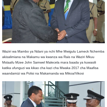
Waziri wa Mambo ya Ndani ya nchi Mhe Mwigulu Lameck Nchemba
akisalimiana na Makamu wa kwanza wa Rais na Waziri Mkuu
Mstaafu Mzee John Samwel Malecela mara baada ya kuwasili
katika ufunguzi wa kikao cha kazi cha Mwaka 2017 cha Maafisa
waandamizi wa Polisi na Makamanda wa Mikoa/Vikosi