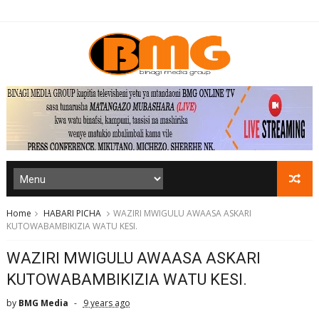
Home
HABARI PICHA
WAZIRI MWIGULU AWAASA ASKARI
KUTOWABAMBIKIZIA WATU KESI.
WAZIRI MWIGULU AWAASA ASKARI
KUTOWABAMBIKIZIA WATU KESI.
by
BMG Media
9 years ago