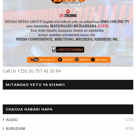
Call Us +255 (0) 757 43 26 94
MITANDAO YETU YA KIJAMII
CHAGUA HABARI HAPA
(236)
AUDIO
(458)
BURUDANI