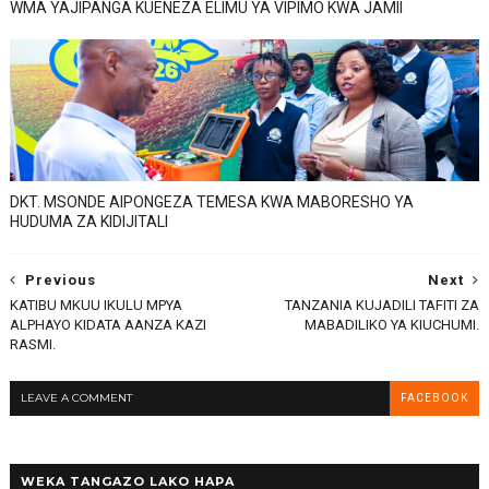
WMA YAJIPANGA KUENEZA ELIMU YA VIPIMO KWA JAMII
DKT. MSONDE AIPONGEZA TEMESA KWA MABORESHO YA
HUDUMA ZA KIDIJITALI
Previous
Next
KATIBU MKUU IKULU MPYA
TANZANIA KUJADILI TAFITI ZA
ALPHAYO KIDATA AANZA KAZI
MABADILIKO YA KIUCHUMI.
RASMI.
LEAVE A COMMENT
FACEBOOK
WEKA TANGAZO LAKO HAPA