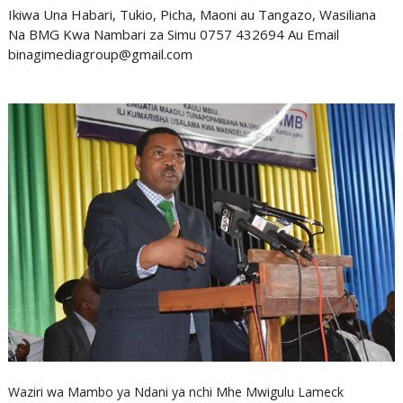
Ikiwa Una Habari, Tukio, Picha, Maoni au Tangazo, Wasiliana
Na BMG Kwa Nambari za Simu 0757 432694 Au Email
binagimediagroup@gmail.com
Waziri wa Mambo ya Ndani ya nchi Mhe Mwigulu Lameck