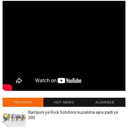
TRENDING
HOT NEWS
AUDIENCE
Kampuni ya Rock Solutions kuzalisha ajira zaidi ya
300