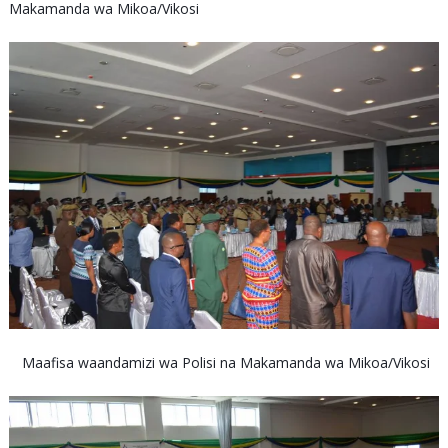
Makamanda wa Mikoa/Vikosi
Maafisa waandamizi wa Polisi na Makamanda wa Mikoa/Vikosi