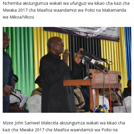
Nchemba akizungumza wakati wa ufunguzi wa kikao cha kazi cha
Mwaka 2017 cha Maafisa waandamizi wa Polisi na Makamanda
wa Mikoa/Vikosi
Mzee John Samwel Malecela akizungumza wakati wa kikao cha
kazi cha Mwaka 2017 cha Maafisa waandamizi wa Polisi na