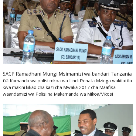
SACP Ramadhani Mungi Msimamizi wa bandari Tanzania
na
Kamanda wa polisi mkoa wa Lindi Renata Mzinga wakifatilia
kwa makini kikao cha kazi cha Mwaka 2017 cha Maafisa
waandamizi wa Polisi na Makamanda wa Mikoa/Vikosi