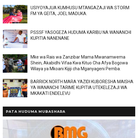
USIYOYAJUA KUMHUSU MTANGAZAJI WA STORM
FM YA GEITA, JOEL MADUKA.
PSSSF YASOGEZA HUDUMA KARIBU NA WANANCHI
KUPITIA NANENANE
Mke wa Rais wa Zanzibar Mama Mwanamwema
Shein, Akabidhi Vifaa Kwa Kituo Cha Afya Bogowa
Wilaya ya Mkoani Kijiji cha Mganyageni Pemba.
BARRICK NORTH MARA YAZIDI KUBORESHA MAISHA
YA WANANCHI TARIME KUPITIA UTEKELEZAJI WA
MKAKATI ENDELEVU
PATA HUDUMA MUBASHARA