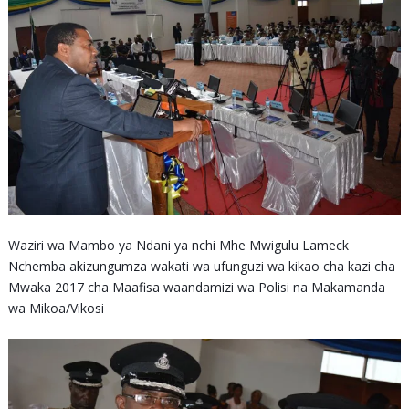
Waziri wa Mambo ya Ndani ya nchi Mhe Mwigulu Lameck
Nchemba akizungumza wakati wa ufunguzi wa kikao cha kazi cha
Mwaka 2017 cha Maafisa waandamizi wa Polisi na Makamanda
wa Mikoa/Vikosi