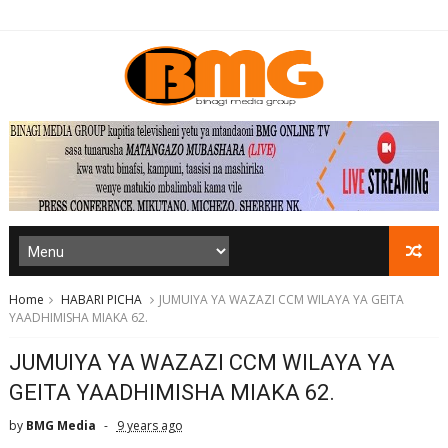
Home
HABARI PICHA
JUMUIYA YA WAZAZI CCM WILAYA YA GEITA
YAADHIMISHA MIAKA 62.
JUMUIYA YA WAZAZI CCM WILAYA YA
GEITA YAADHIMISHA MIAKA 62.
by
BMG Media
9 years ago