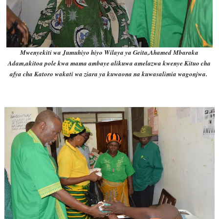
Mwenyekiti wa Jumuhiyo hiyo Wilaya ya Geita,Ahamed Mbaraka
Adam,akitoa pole kwa mama ambaye alikuwa amelazwa kwenye Kituo cha
afya cha Katoro wakati wa ziara ya kuwaona na kuwasalimia wagonjwa.