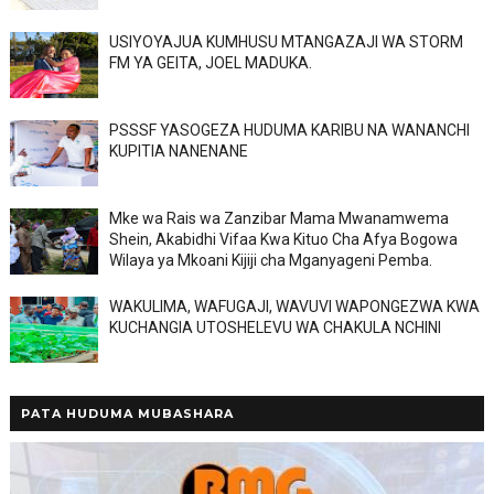
USIYOYAJUA KUMHUSU MTANGAZAJI WA STORM
FM YA GEITA, JOEL MADUKA.
PSSSF YASOGEZA HUDUMA KARIBU NA WANANCHI
KUPITIA NANENANE
Mke wa Rais wa Zanzibar Mama Mwanamwema
Shein, Akabidhi Vifaa Kwa Kituo Cha Afya Bogowa
Wilaya ya Mkoani Kijiji cha Mganyageni Pemba.
WAKULIMA, WAFUGAJI, WAVUVI WAPONGEZWA KWA
KUCHANGIA UTOSHELEVU WA CHAKULA NCHINI
PATA HUDUMA MUBASHARA