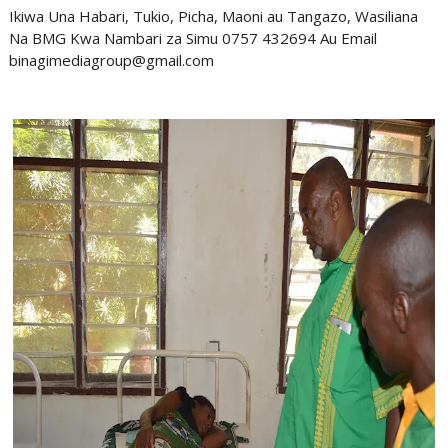
Ikiwa Una Habari, Tukio, Picha, Maoni au Tangazo, Wasiliana
Na BMG Kwa Nambari za Simu 0757 432694 Au Email
binagimediagroup@gmail.com