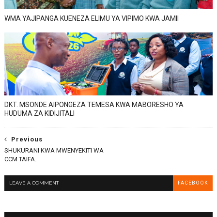
WMA YAJIPANGA KUENEZA ELIMU YA VIPIMO KWA JAMII
DKT. MSONDE AIPONGEZA TEMESA KWA MABORESHO YA
HUDUMA ZA KIDIJITALI
Previous
SHUKURANI KWA MWENYEKITI WA
CCM TAIFA.
LEAVE A COMMENT
FACEBOOK