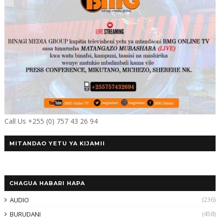
Call Us +255 (0) 757 43 26 94
MITANDAO YETU YA KIJAMII
CHAGUA HABARI HAPA
(236)
AUDIO
(458)
BURUDANI