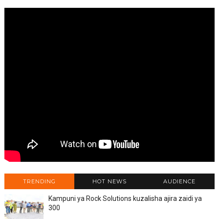
TRENDING
HOT NEWS
AUDIENCE
Kampuni ya Rock Solutions kuzalisha ajira zaidi ya
300