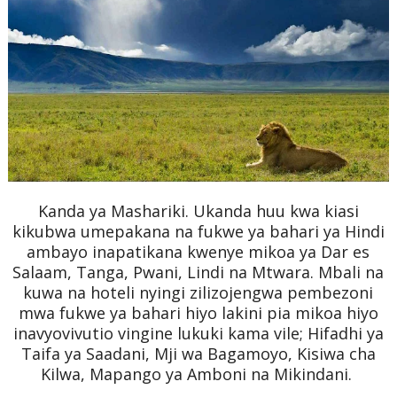
Kanda ya Mashariki. Ukanda huu kwa kiasi
kikubwa umepakana na fukwe ya bahari ya Hindi
ambayo inapatikana kwenye mikoa ya Dar es
Salaam, Tanga, Pwani, Lindi na Mtwara. Mbali na
kuwa na hoteli nyingi zilizojengwa pembezoni
mwa fukwe ya bahari hiyo lakini pia mikoa hiyo
inavyovivutio vingine lukuki kama vile; Hifadhi ya
Taifa ya Saadani, Mji wa Bagamoyo, Kisiwa cha
Kilwa, Mapango ya Amboni na Mikindani.