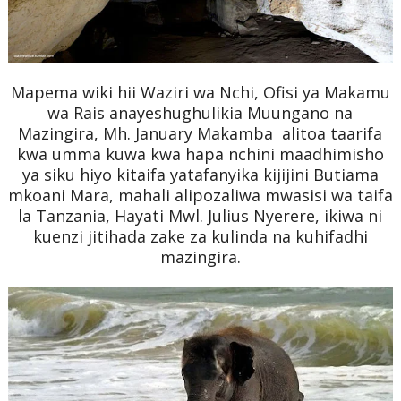
Mapema wiki hii Waziri wa Nchi, Ofisi ya Makamu
wa Rais anayeshughulikia Muungano na
Mazingira, Mh. January Makamba alitoa taarifa
kwa umma kuwa kwa hapa nchini maadhimisho
ya siku hiyo kitaifa yatafanyika kijijini Butiama
mkoani Mara, mahali alipozaliwa mwasisi wa taifa
la Tanzania, Hayati Mwl. Julius Nyerere, ikiwa ni
kuenzi jitihada zake za kulinda na kuhifadhi
mazingira.