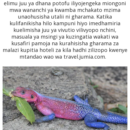
elimu juu ya dhana potofu iliyojengeka miongoni
mwa wananchi ya kwamba mchakato mzima
unaohusisha utalii ni gharama. Katika
kulifanikisha hilo kampuni hiyo imedhamiria
kuelimisha juu ya vivutio vilivyopo nchini,
masuala ya msingi ya kuzingatia wakati wa
kusafiri pamoja na kurahisisha gharama za
malazi kupitia hoteli za kila hadhi zilizopo kwenye
mtandao wao wa travel.jumia.com.