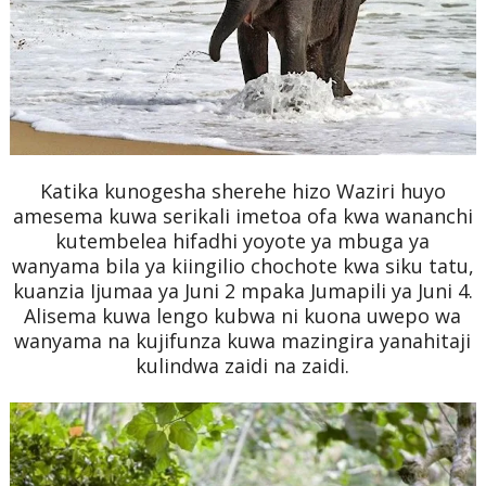
Katika kunogesha sherehe hizo Waziri huyo
amesema kuwa serikali imetoa ofa kwa wananchi
kutembelea hifadhi yoyote ya mbuga ya
wanyama bila ya kiingilio chochote kwa siku tatu,
kuanzia Ijumaa ya Juni 2 mpaka Jumapili ya Juni 4.
Alisema kuwa lengo kubwa ni kuona uwepo wa
wanyama na kujifunza kuwa mazingira yanahitaji
kulindwa zaidi na zaidi.