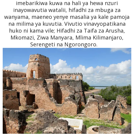
imebarikiwa kuwa na hali ya hewa nzuri
inayowavutia watalii, hifadhi za mbuga za
wanyama, maeneo yenye masalia ya kale pamoja
na milima ya kuvutia. Vivutio vinavyopatikana
huko ni kama vile; Hifadhi za Taifa za Arusha,
Mkomazi, Ziwa Manyara, Mlima Kilimanjaro,
Serengeti na Ngorongoro.