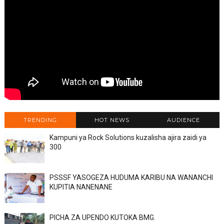
TRENDING
HOT NEWS
AUDIENCE
Kampuni ya Rock Solutions kuzalisha ajira zaidi ya
300
PSSSF YASOGEZA HUDUMA KARIBU NA WANANCHI
KUPITIA NANENANE
PICHA ZA UPENDO KUTOKA BMG.