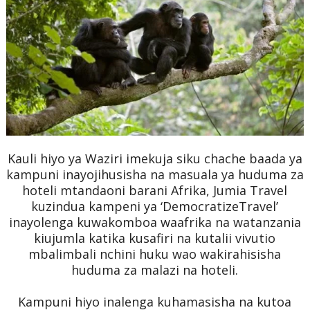
Kauli hiyo ya Waziri imekuja siku chache baada ya
kampuni inayojihusisha na masuala ya huduma za
hoteli mtandaoni barani Afrika, Jumia Travel
kuzindua kampeni ya ‘DemocratizeTravel’
inayolenga kuwakomboa waafrika na watanzania
kiujumla katika kusafiri na kutalii vivutio
mbalimbali nchini huku wao wakirahisisha
huduma za malazi na hoteli.
Kampuni hiyo inalenga kuhamasisha na kutoa