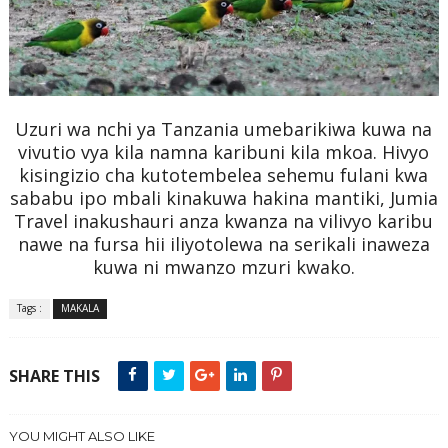
Uzuri wa nchi ya Tanzania umebarikiwa kuwa na
vivutio vya kila namna karibuni kila mkoa. Hivyo
kisingizio cha kutotembelea sehemu fulani kwa
sababu ipo mbali kinakuwa hakina mantiki, Jumia
Travel inakushauri anza kwanza na vilivyo karibu
nawe na fursa hii iliyotolewa na serikali inaweza
kuwa ni mwanzo mzuri kwako.
Tags :
MAKALA
SHARE THIS
YOU MIGHT ALSO LIKE