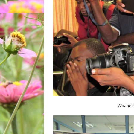
Waandis