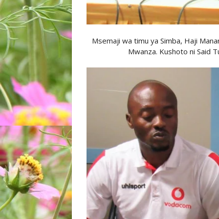
Msemaji wa timu ya Simba, Haji Manara 
Mwanza. Kushoto ni Said T