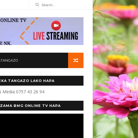
ATANGAZO
KA TANGAZO LAKO HAPA
 Media 0757 43 26 94
ZAMA BMG ONLINE TV HAPA