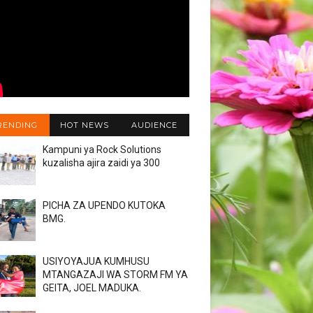
RENDING
HOT NEWS
AUDIENCE
Kampuni ya Rock Solutions
kuzalisha ajira zaidi ya 300
PICHA ZA UPENDO KUTOKA
BMG.
USIYOYAJUA KUMHUSU
MTANGAZAJI WA STORM FM YA
GEITA, JOEL MADUKA.