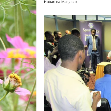
Habari na Mangazo.