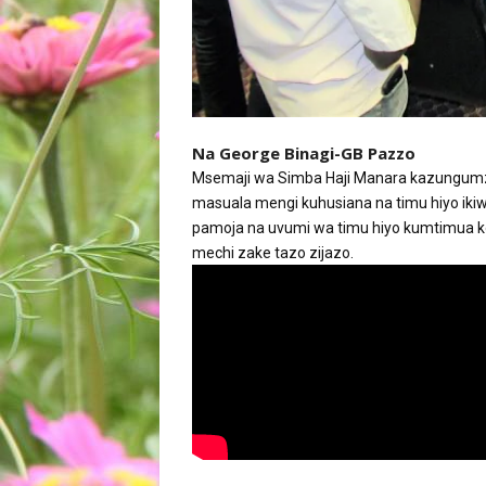
Na George Binagi-GB Pazzo
Msemaji wa Simba Haji Manara kazungumza
masuala mengi kuhusiana na timu hiyo iki
pamoja na uvumi wa timu hiyo kumtimua k
mechi zake tazo zijazo.