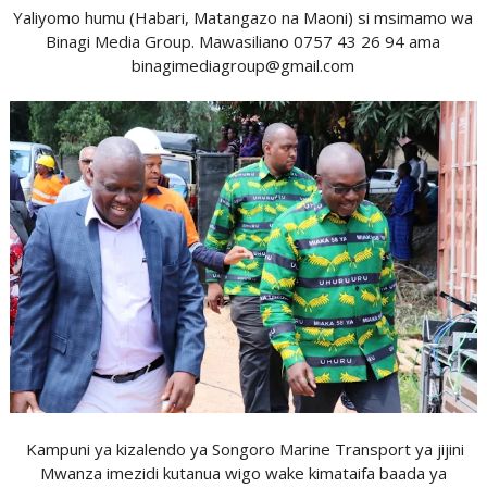
Yaliyomo humu (Habari, Matangazo na Maoni) si msimamo wa
Binagi Media Group. Mawasiliano 0757 43 26 94 ama
binagimediagroup@gmail.com
Kampuni ya kizalendo ya Songoro Marine Transport ya jijini
Mwanza imezidi kutanua wigo wake kimataifa baada ya