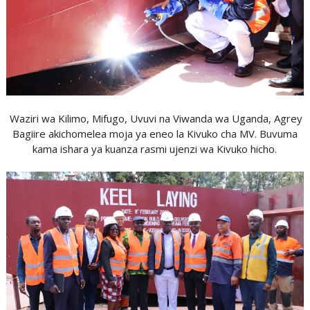
Waziri wa Kilimo, Mifugo, Uvuvi na Viwanda wa Uganda, Agrey
Bagiire akichomelea moja ya eneo la Kivuko cha MV. Buvuma
kama ishara ya kuanza rasmi ujenzi wa Kivuko hicho.