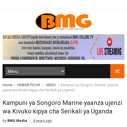
Home
HABARI PICHA
VIDEO
Kampuni ya Songoro Marine yaanza
ujenzi wa Kivuko kipya cha Serikali ya Uganda
Kampuni ya Songoro Marine yaanza ujenzi
wa Kivuko kipya cha Serikali ya Uganda
by
BMG Media
6 years ago