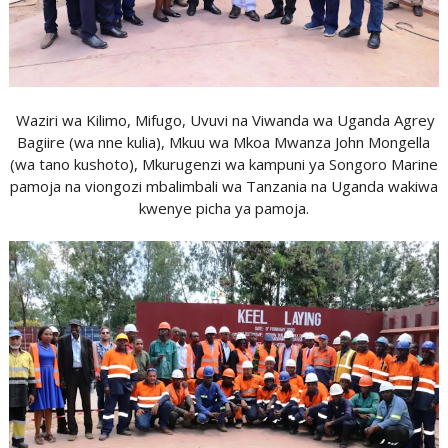
Waziri wa Kilimo, Mifugo, Uvuvi na Viwanda wa Uganda Agrey
Bagiire (wa nne kulia), Mkuu wa Mkoa Mwanza John Mongella
(wa tano kushoto), Mkurugenzi wa kampuni ya Songoro Marine
pamoja na viongozi mbalimbali wa Tanzania na Uganda wakiwa
kwenye picha ya pamoja.