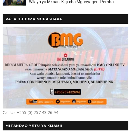
Wilaya ya Mkoani Kijiji cha Mganyageni Pemba.
PATA HUDUMA MUBASHARA
Call Us +255 (0) 757 43 26 94
MITANDAO YETU YA KIJAMII