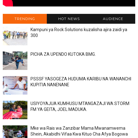
TRENDING
HOT NEWS
AUDIENCE
Kampuni ya Rock Solutions kuzalisha ajira zaidi ya
300
PICHA ZA UPENDO KUTOKA BMG.
PSSSF YASOGEZA HUDUMA KARIBU NA WANANCHI
KUPITIA NANENANE
USIYOYAJUA KUMHUSU MTANGAZAJI WA STORM
FM YA GEITA, JOEL MADUKA.
Mke wa Rais wa Zanzibar Mama Mwanamwema
Shein, Akabidhi Vifaa Kwa Kituo Cha Afya Bogowa