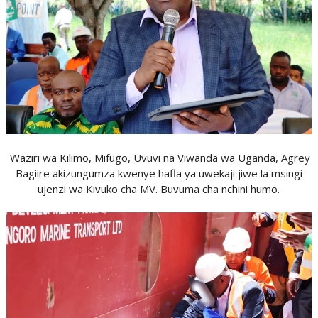
Waziri wa Kilimo, Mifugo, Uvuvi na Viwanda wa Uganda, Agrey
Bagiire akizungumza kwenye hafla ya uwekaji jiwe la msingi
ujenzi wa Kivuko cha MV. Buvuma cha nchini humo.