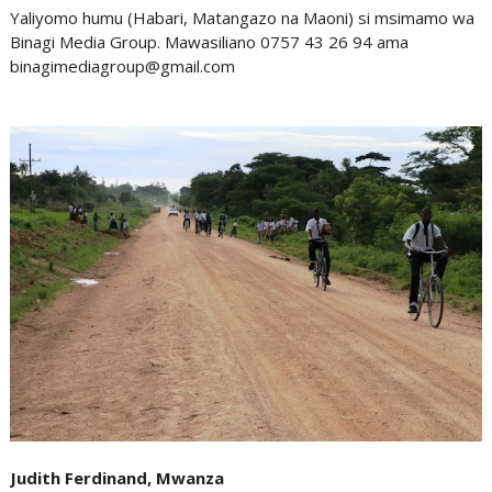
Yaliyomo humu (Habari, Matangazo na Maoni) si msimamo wa
Binagi Media Group. Mawasiliano 0757 43 26 94 ama
binagimediagroup@gmail.com
Judith Ferdinand, Mwanza