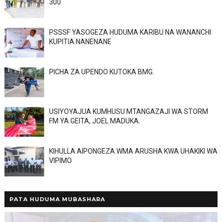
300
PSSSF YASOGEZA HUDUMA KARIBU NA WANANCHI
KUPITIA NANENANE
PICHA ZA UPENDO KUTOKA BMG.
USIYOYAJUA KUMHUSU MTANGAZAJI WA STORM
FM YA GEITA, JOEL MADUKA.
KIHULLA AIPONGEZA WMA ARUSHA KWA UHAKIKI WA
VIPIMO
PATA HUDUMA MUBASHARA