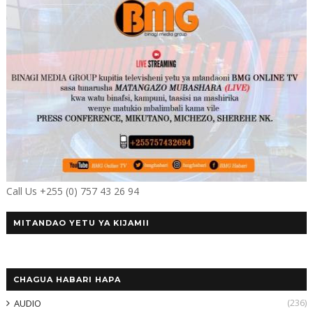
Call Us +255 (0) 757 43 26 94
MITANDAO YETU YA KIJAMII
CHAGUA HABARI HAPA
(236)
AUDIO