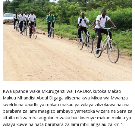
Kwa upande wake Mkurugenzi wa TARURA kutoka Makao
Makuu Mhandisi Abdul Digaga alisema kwa Mkoa wa Mwanza
kweli kuna baadhi ya makao makuu ya wilaya zilizokuwa hazina
barabara za lami maagizo ambayo yametoka wizara na Sera za
kitaifa ni kwamba angalau mwaka huu kwenye makao makuu ya
wilaya kuwe na hata barabara za lami mbili angalau za km 1.