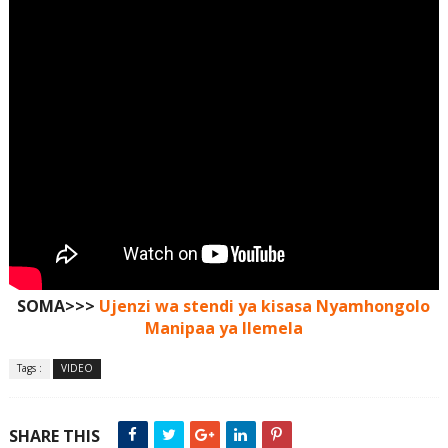
SOMA>>>
Ujenzi wa stendi ya kisasa Nyamhongolo
Manipaa ya Ilemela
Tags :
VIDEO
SHARE THIS