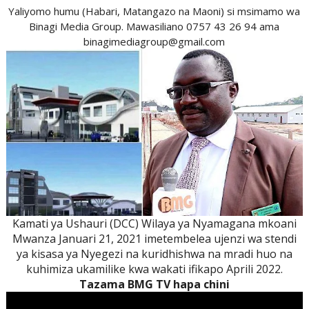
Yaliyomo humu (Habari, Matangazo na Maoni) si msimamo wa
Binagi Media Group. Mawasiliano 0757 43 26 94 ama
binagimediagroup@gmail.com
Kamati ya Ushauri (DCC) Wilaya ya Nyamagana mkoani
Mwanza Januari 21, 2021 imetembelea ujenzi wa stendi
ya kisasa ya Nyegezi na kuridhishwa na mradi huo na
kuhimiza ukamilike kwa wakati ifikapo Aprili 2022.
Tazama BMG TV hapa chini