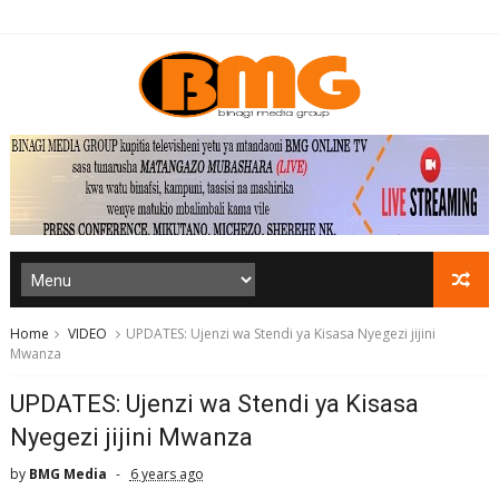
Home
VIDEO
UPDATES: Ujenzi wa Stendi ya Kisasa Nyegezi jijini
Mwanza
UPDATES: Ujenzi wa Stendi ya Kisasa
Nyegezi jijini Mwanza
by
BMG Media
6 years ago