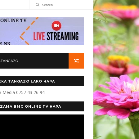
ATANGAZO
KA TANGAZO LAKO HAPA
 Media 0757 43 26 94
ZAMA BMG ONLINE TV HAPA