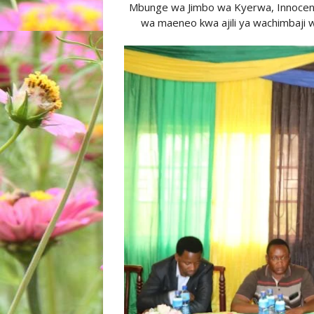
Mbunge wa Jimbo wa Kyerwa, Innocent 
wa maeneo kwa ajili ya wachimbaji