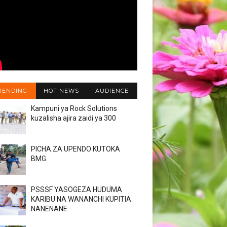
RENDING
HOT NEWS
AUDIENCE
Kampuni ya Rock Solutions
kuzalisha ajira zaidi ya 300
PICHA ZA UPENDO KUTOKA
BMG.
PSSSF YASOGEZA HUDUMA
KARIBU NA WANANCHI KUPITIA
NANENANE