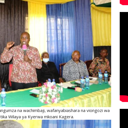
zungumza na wachimbaji, wafanyabiashara na viongozi wa
atika Wilaya ya Kyerwa mkoani Kagera.