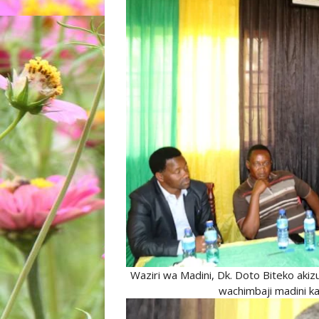
Waziri wa Madini, Dk. Doto Biteko aki
wachimbaji madini k