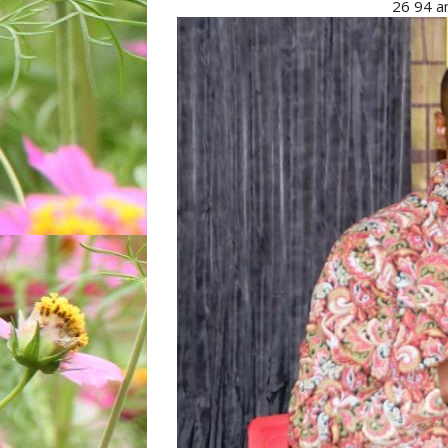
26 94 a