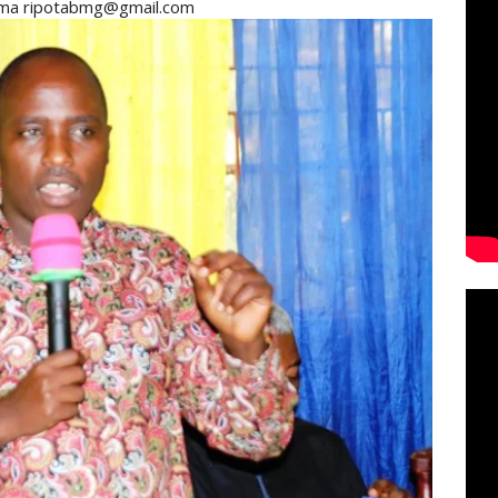
ma ripotabmg@gmail.com