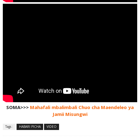
SOMA>>>
Mahafali mbalimbali Chuo cha Maendeleo ya
Jamii Misungwi
Tags :
HABARI PICHA
VIDEO