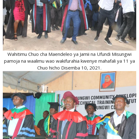
Wahitimu Chuo cha Maendeleo ya Jamii na Ufundi Misungwi
pamoja na waalimu wao wakifurahia kwenye mahafali ya 11 ya
Chuo hicho Disemba 10, 2021.