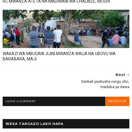
RC MWANZA ATETA NA MADIWANI WA CHALINZE, MOSHI
WAKAZI WA MBUGANI JIJINI MWANZA WALIA NA UBOVU WA
BARABARA, MAJI
Next
Serikali yashusha rungu zito,
maduka ya dawa
LEAVE A COMMENT
FACEBOOK
WEKA TANGAZO LAKO HAPA