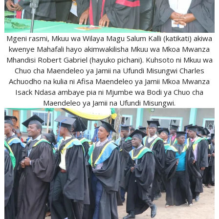
Mgeni rasmi, Mkuu wa Wilaya Magu Salum Kalli (katikati) akiwa
kwenye Mahafali hayo akimwakilisha Mkuu wa Mkoa Mwanza
Mhandisi Robert Gabriel (hayuko pichani). Kuhsoto ni Mkuu wa
Chuo cha Maendeleo ya Jamii na Ufundi Misungwi Charles
Achuodho na kulia ni Afisa Maendeleo ya Jamii Mkoa Mwanza
Isack Ndasa ambaye pia ni Mjumbe wa Bodi ya Chuo cha
Maendeleo ya Jamii na Ufundi Misungwi.