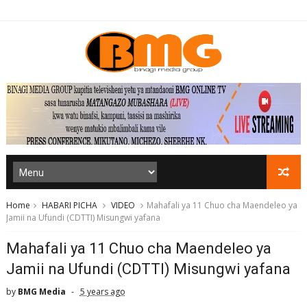
Home
HABARI PICHA
VIDEO
Mahafali ya 11 Chuo cha Maendeleo ya
Jamii na Ufundi (CDTTI) Misungwi yafana
Mahafali ya 11 Chuo cha Maendeleo ya
Jamii na Ufundi (CDTTI) Misungwi yafana
by
BMG Media
5 years ago