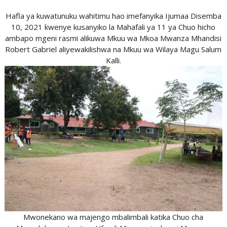
Hafla ya kuwatunuku wahitimu hao imefanyika Ijumaa Disemba
10, 2021 kwenye kusanyiko la Mahafali ya 11 ya Chuo hicho
ambapo mgeni rasmi alikuwa Mkuu wa Mkoa Mwanza Mhandisi
Robert Gabriel aliyewakilishwa na Mkuu wa Wilaya Magu Salum
Kalli.
Mwonekano wa majengo mbalimbali katika Chuo cha