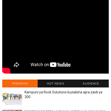
TRENDING
HOT NEWS
AUDIENCE
Kampuni ya Rock Solutions kuzalisha ajira zaidi ya
300