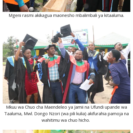
Mgeni rasmi akikagua maonesho mbalimbali ya kitaaluma.
Mkuu wa Chuo cha Maendeleo ya Jamii na Ufundi upande wa
Taaluma, Mwl. Dongo Nzori (wa pili kulia) akifurahia pamoja na
wahitimu wa chuo hicho.