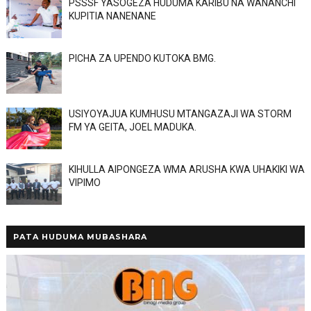
PSSSF YASOGEZA HUDUMA KARIBU NA WANANCHI
KUPITIA NANENANE
PICHA ZA UPENDO KUTOKA BMG.
USIYOYAJUA KUMHUSU MTANGAZAJI WA STORM
FM YA GEITA, JOEL MADUKA.
KIHULLA AIPONGEZA WMA ARUSHA KWA UHAKIKI WA
VIPIMO
PATA HUDUMA MUBASHARA