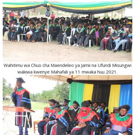
Wahitimu wa Chuo cha Maendeleo ya Jamii na Ufundi Misungwi
wakiwa kwenye Mahafali ya 11 mwaka huu 2021.