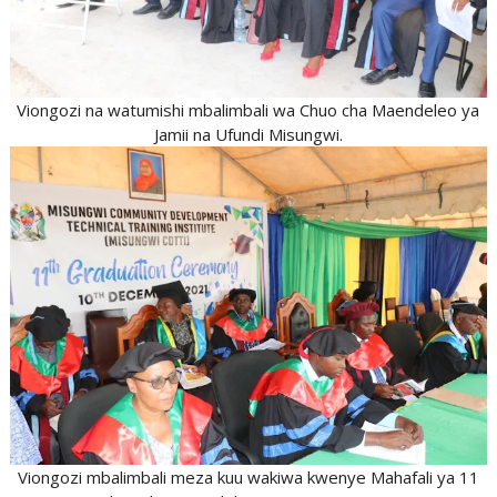
Viongozi na watumishi mbalimbali wa Chuo cha Maendeleo ya
Jamii na Ufundi Misungwi.
Viongozi mbalimbali meza kuu wakiwa kwenye Mahafali ya 11