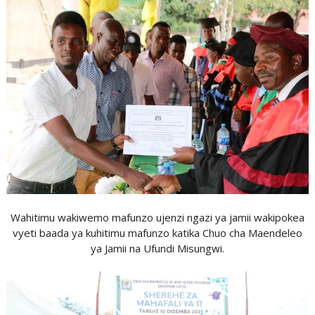
Wahitimu wakiwemo mafunzo ujenzi ngazi ya jamii wakipokea
vyeti baada ya kuhitimu mafunzo katika Chuo cha Maendeleo
ya Jamii na Ufundi Misungwi.