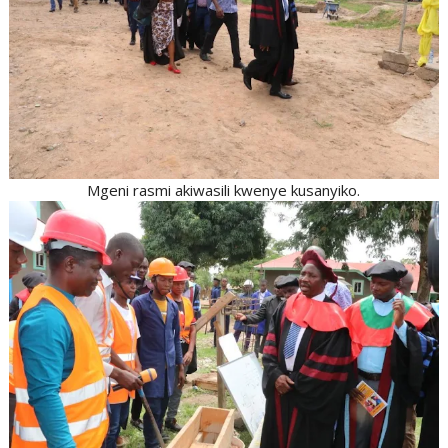
Mgeni rasmi akiwasili kwenye kusanyiko.