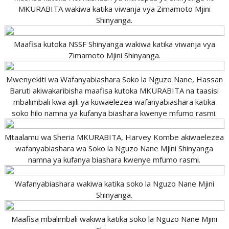
MKURABITA wakiwa katika viwanja vya Zimamoto Mjini
Shinyanga.
Maafisa kutoka NSSF Shinyanga wakiwa katika viwanja vya
Zimamoto Mjini Shinyanga.
Mwenyekiti wa Wafanyabiashara Soko la Nguzo Nane, Hassan
Baruti akiwakaribisha maafisa kutoka MKURABITA na taasisi
mbalimbali kwa ajili ya kuwaelezea wafanyabiashara katika
soko hilo namna ya kufanya biashara kwenye mfumo rasmi.
Mtaalamu wa Sheria MKURABITA, Harvey Kombe akiwaelezea
wafanyabiashara wa Soko la Nguzo Nane Mjini Shinyanga
namna ya kufanya biashara kwenye mfumo rasmi.
Wafanyabiashara wakiwa katika soko la Nguzo Nane Mjini
Shinyanga.
Maafisa mbalimbali wakiwa katika soko la Nguzo Nane Mjini