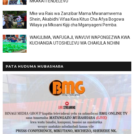
MKAKATI ENDELEVU
Mke wa Rais wa Zanzibar Mama Mwanamwema
Shein, Akabidhi Vifaa Kwa Kituo Cha Afya Bogowa
Wilaya ya Mkoani Kijiji cha Mganyageni Pemba.
WAKULIMA, WAFUGAJI, WAVUVI WAPONGEZWA KWA
KUCHANGIA UTOSHELEVU WA CHAKULA NCHINI
PATA HUDUMA MUBASHARA