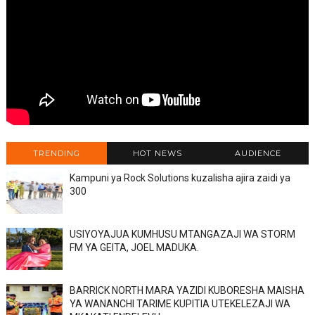
TRENDING
HOT NEWS
AUDIENCE
Kampuni ya Rock Solutions kuzalisha ajira zaidi ya
300
USIYOYAJUA KUMHUSU MTANGAZAJI WA STORM
FM YA GEITA, JOEL MADUKA.
BARRICK NORTH MARA YAZIDI KUBORESHA MAISHA
YA WANANCHI TARIME KUPITIA UTEKELEZAJI WA