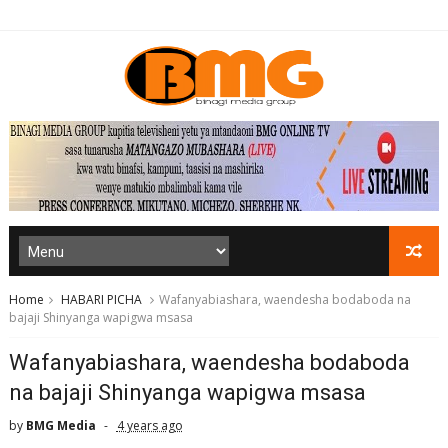
Home
HABARI PICHA
Wafanyabiashara, waendesha bodaboda na
bajaji Shinyanga wapigwa msasa
Wafanyabiashara, waendesha bodaboda
na bajaji Shinyanga wapigwa msasa
by
BMG Media
4 years ago