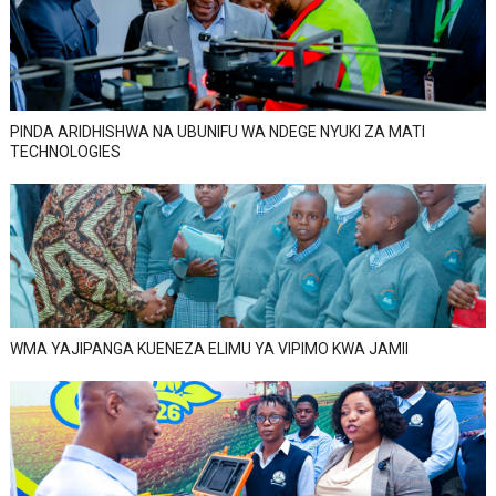
PINDA ARIDHISHWA NA UBUNIFU WA NDEGE NYUKI ZA MATI
TECHNOLOGIES
WMA YAJIPANGA KUENEZA ELIMU YA VIPIMO KWA JAMII