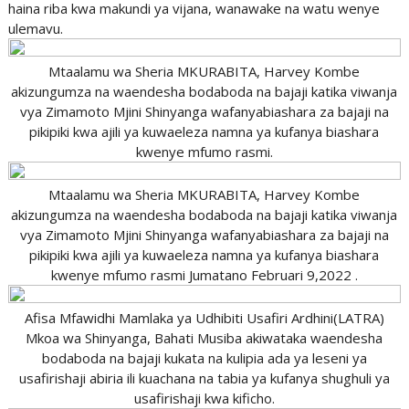
haina riba kwa makundi ya vijana, wanawake na watu wenye
ulemavu.
Mtaalamu wa Sheria MKURABITA, Harvey Kombe
akizungumza na waendesha bodaboda na bajaji katika viwanja
vya Zimamoto Mjini Shinyanga wafanyabiashara za bajaji na
pikipiki kwa ajili ya kuwaeleza namna ya kufanya biashara
kwenye mfumo rasmi.
Mtaalamu wa Sheria MKURABITA, Harvey Kombe
akizungumza na waendesha bodaboda na bajaji katika viwanja
vya Zimamoto Mjini Shinyanga wafanyabiashara za bajaji na
pikipiki kwa ajili ya kuwaeleza namna ya kufanya biashara
kwenye mfumo rasmi Jumatano Februari 9,2022 .
Afisa Mfawidhi Mamlaka ya Udhibiti Usafiri Ardhini(LATRA)
Mkoa wa Shinyanga, Bahati Musiba akiwataka waendesha
bodaboda na bajaji kukata na kulipia ada ya leseni ya
usafirishaji abiria ili kuachana na tabia ya kufanya shughuli ya
usafirishaji kwa kificho.