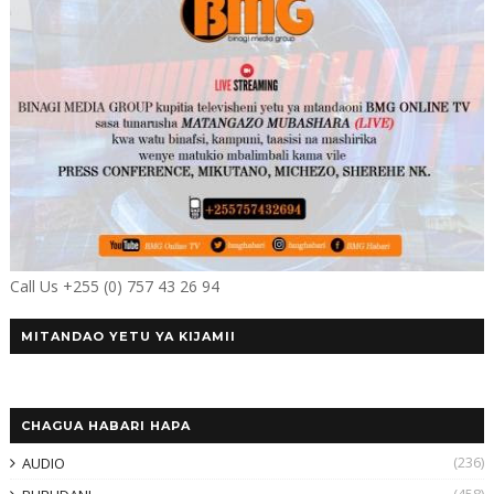
Call Us +255 (0) 757 43 26 94
MITANDAO YETU YA KIJAMII
CHAGUA HABARI HAPA
(236)
AUDIO
(458)