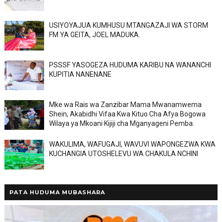
USIYOYAJUA KUMHUSU MTANGAZAJI WA STORM
FM YA GEITA, JOEL MADUKA.
PSSSF YASOGEZA HUDUMA KARIBU NA WANANCHI
KUPITIA NANENANE
Mke wa Rais wa Zanzibar Mama Mwanamwema
Shein, Akabidhi Vifaa Kwa Kituo Cha Afya Bogowa
Wilaya ya Mkoani Kijiji cha Mganyageni Pemba.
WAKULIMA, WAFUGAJI, WAVUVI WAPONGEZWA KWA
KUCHANGIA UTOSHELEVU WA CHAKULA NCHINI
PATA HUDUMA MUBASHARA