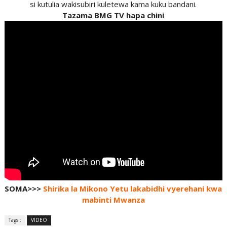
si kutulia wakisubiri kuletewa kama kuku bandani.
Tazama BMG TV hapa chini
SOMA>>>
Shirika la Mikono Yetu lakabidhi vyerehani kwa
mabinti Mwanza
Tags :
VIDEO