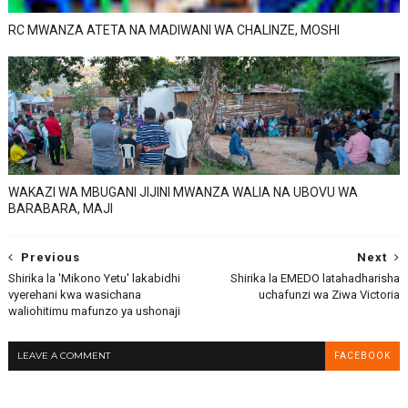
RC MWANZA ATETA NA MADIWANI WA CHALINZE, MOSHI
WAKAZI WA MBUGANI JIJINI MWANZA WALIA NA UBOVU WA
BARABARA, MAJI
Previous
Next
Shirika la 'Mikono Yetu' lakabidhi
Shirika la EMEDO latahadharisha
vyerehani kwa wasichana
uchafunzi wa Ziwa Victoria
waliohitimu mafunzo ya ushonaji
LEAVE A COMMENT
FACEBOOK