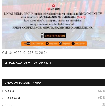
Call Us +255 (0) 757 43 26 94
MITANDAO YETU YA KIJAMII
CHAGUA HABARI HAPA
(236)
AUDIO
(458)
BURUDANI
(5)
haba