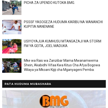
PICHA ZA UPENDO KUTOKA BMG.
PSSSF YASOGEZA HUDUMA KARIBU NA WANANCHI
KUPITIA NANENANE
USIYOYAJUA KUMHUSU MTANGAZAJI WA STORM
FM YA GEITA, JOEL MADUKA.
Mke wa Rais wa Zanzibar Mama Mwanamwema
Shein, Akabidhi Vifaa Kwa Kituo Cha Afya Bogowa
Wilaya ya Mkoani Kijiji cha Mganyageni Pemba.
PATA HUDUMA MUBASHARA