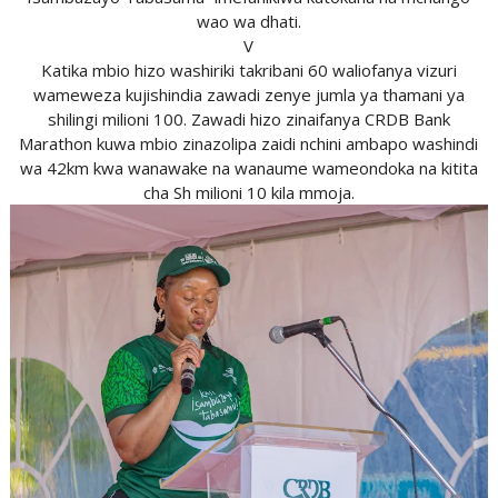
wao wa dhati.
V
Katika mbio hizo washiriki takribani 60 waliofanya vizuri
wameweza kujishindia zawadi zenye jumla ya thamani ya
shilingi milioni 100. Zawadi hizo zinaifanya CRDB Bank
Marathon kuwa mbio zinazolipa zaidi nchini ambapo washindi
wa 42km kwa wanawake na wanaume wameondoka na kitita
cha Sh milioni 10 kila mmoja.