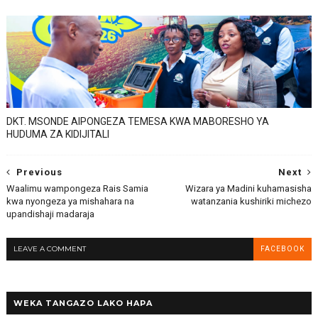
DKT. MSONDE AIPONGEZA TEMESA KWA MABORESHO YA
HUDUMA ZA KIDIJITALI
Previous
Next
Waalimu wampongeza Rais Samia
Wizara ya Madini kuhamasisha
kwa nyongeza ya mishahara na
watanzania kushiriki michezo
upandishaji madaraja
LEAVE A COMMENT
FACEBOOK
WEKA TANGAZO LAKO HAPA