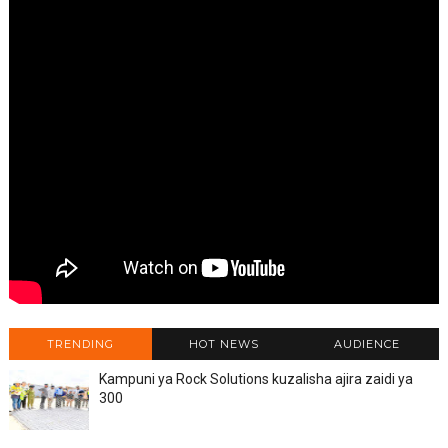
TRENDING
HOT NEWS
AUDIENCE
Kampuni ya Rock Solutions kuzalisha ajira zaidi ya
300