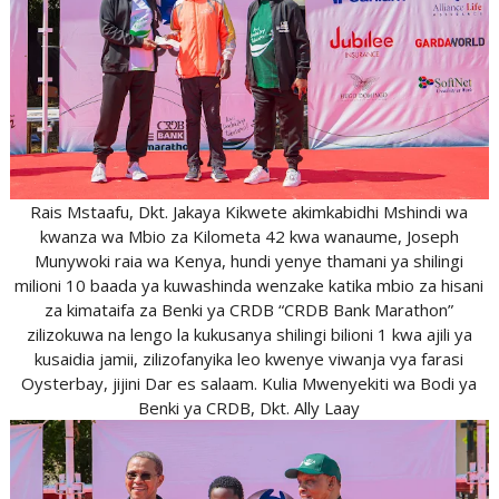
Rais Mstaafu, Dkt. Jakaya Kikwete akimkabidhi Mshindi wa
kwanza wa Mbio za Kilometa 42 kwa wanaume, Joseph
Munywoki raia wa Kenya, hundi yenye thamani ya shilingi
milioni 10 baada ya kuwashinda wenzake katika mbio za hisani
za kimataifa za Benki ya CRDB “CRDB Bank Marathon”
zilizokuwa na lengo la kukusanya shilingi bilioni 1 kwa ajili ya
kusaidia jamii, zilizofanyika leo kwenye viwanja vya farasi
Oysterbay, jijini Dar es salaam. Kulia Mwenyekiti wa Bodi ya
Benki ya CRDB, Dkt. Ally Laay