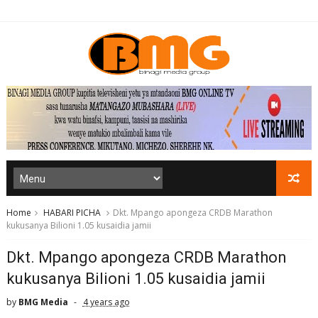
Home
HABARI PICHA
Dkt. Mpango apongeza CRDB Marathon
kukusanya Bilioni 1.05 kusaidia jamii
Dkt. Mpango apongeza CRDB Marathon
kukusanya Bilioni 1.05 kusaidia jamii
by
BMG Media
4 years ago