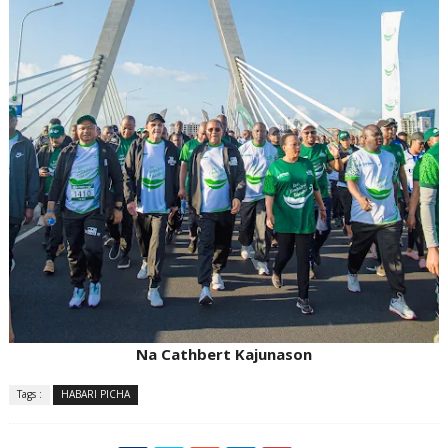
Na Cathbert Kajunason
Tags :
HABARI PICHA