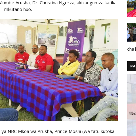
umbe Arusha, Dk. Christina Ngerza, akizungumza katika
mkutano huo.
cha
PA
ya NBC Mkoa wa Arusha, Prince Moshi (wa tatu kutoka