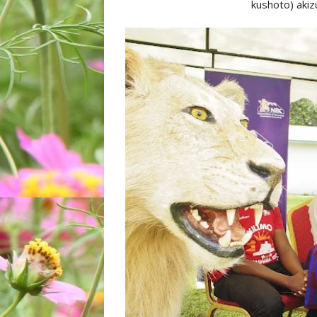
kushoto) aki