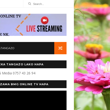
ATANGAZO
KA TANGAZO LAKO HAPA
 Media 0757 43 26 94
ZAMA BMG ONLINE TV HAPA