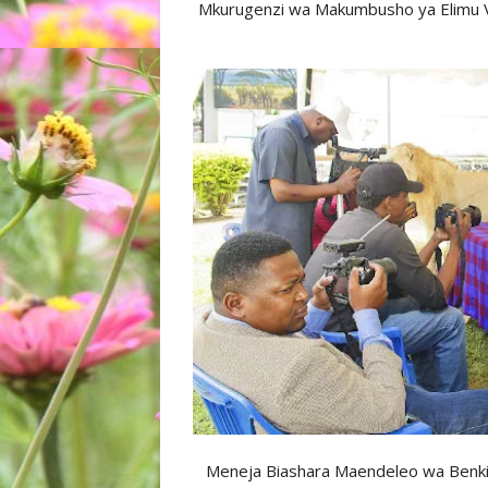
Mkurugenzi wa Makumbusho ya Elimu Vi
Meneja Biashara Maendeleo wa Benki 