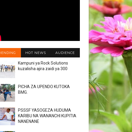
RENDING
HOT NEWS
AUDIENCE
Kampuni ya Rock Solutions
kuzalisha ajira zaidi ya 300
PICHA ZA UPENDO KUTOKA
BMG.
PSSSF YASOGEZA HUDUMA
KARIBU NA WANANCHI KUPITIA
NANENANE