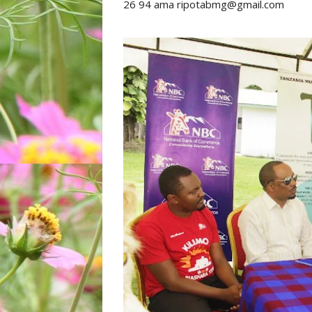
26 94 ama ripotabmg@gmail.com