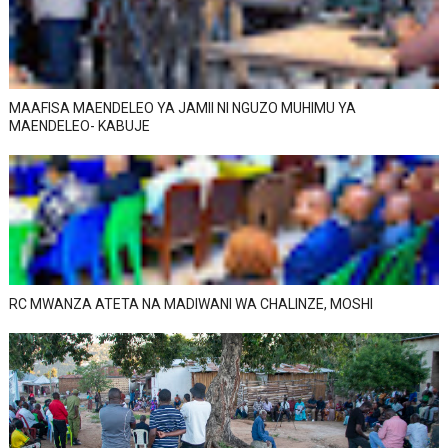
MAAFISA MAENDELEO YA JAMII NI NGUZO MUHIMU YA
MAENDELEO- KABUJE
RC MWANZA ATETA NA MADIWANI WA CHALINZE, MOSHI