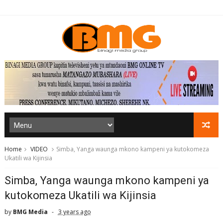
Home
VIDEO
Simba, Yanga waunga mkono kampeni ya kutokomeza
Ukatili wa Kijinsia
Simba, Yanga waunga mkono kampeni ya
kutokomeza Ukatili wa Kijinsia
by
BMG Media
3 years ago