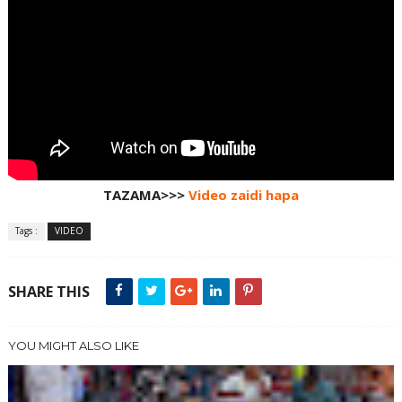
TAZAMA>>>
Video zaidi hapa
Tags :
VIDEO
SHARE THIS
YOU MIGHT ALSO LIKE