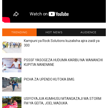
TRENDING
HOT NEWS
AUDIENCE
Kampuni ya Rock Solutions kuzalisha ajira zaidi ya
300
PSSSF YASOGEZA HUDUMA KARIBU NA WANANCHI
KUPITIA NANENANE
PICHA ZA UPENDO KUTOKA BMG.
USIYOYAJUA KUMHUSU MTANGAZAJI WA STORM
FM YA GEITA, JOEL MADUKA.