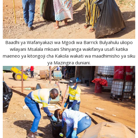
Baadhi ya Wafanyakazi wa Mgodi wa Barrick Bulyahulu uliopo
wilayani Msalala mkoani Shinyanga wakifanya usafi katika
maeneo ya kitongoji cha Kakola wakati wa maadhimisho ya siku
ya Mazingira duniani.