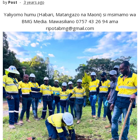
by
Post
3 years ago
Yaliyomo humu (Habari, Matangazo na Maoni) si msimamo wa
BMG Media. Mawasiliano 0757 43 26 94 ama
ripotabmg@gmail.com