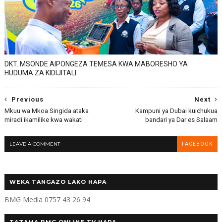
DKT. MSONDE AIPONGEZA TEMESA KWA MABORESHO YA
HUDUMA ZA KIDIJITALI
Previous
Next
Mkuu wa Mkoa Singida ataka
Kampuni ya Dubai kuichukua
miradi ikamilike kwa wakati
bandari ya Dar es Salaam
LEAVE A COMMENT
FACEBOOK
WEKA TANGAZO LAKO HAPA
BMG Media 0757 43 26 94