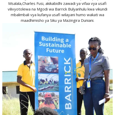
Msalala,Charles Fusi, akikabidhi zawadi ya vifaa vya usafi
vilivyotolewa na Mgodi wa Barrick Bulyanhulu kwa vikundi
mbalimbali vya kufanya usafi wilayani humo wakati wa
maadhimisho ya Siku ya Mazingira Duniani.