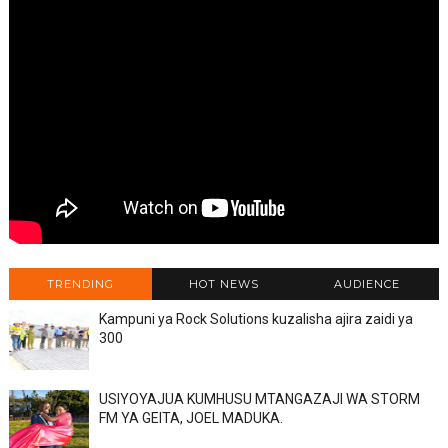
TRENDING
HOT NEWS
AUDIENCE
Kampuni ya Rock Solutions kuzalisha ajira zaidi ya
300
USIYOYAJUA KUMHUSU MTANGAZAJI WA STORM
FM YA GEITA, JOEL MADUKA.