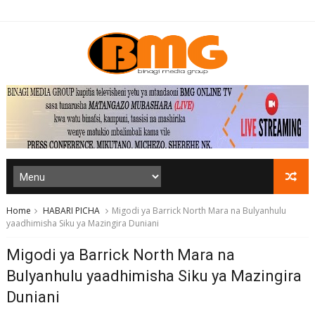
Home
HABARI PICHA
Migodi ya Barrick North Mara na Bulyanhulu
yaadhimisha Siku ya Mazingira Duniani
Migodi ya Barrick North Mara na
Bulyanhulu yaadhimisha Siku ya Mazingira
Duniani