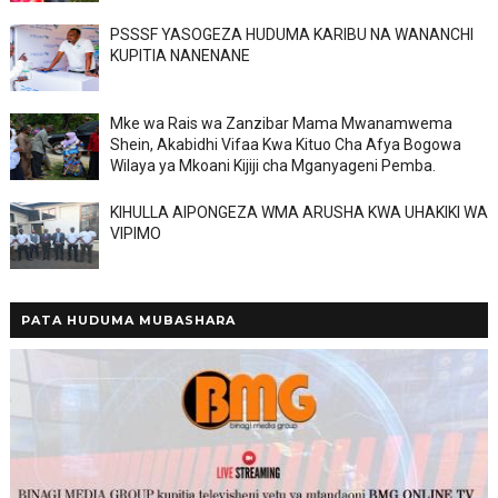
PSSSF YASOGEZA HUDUMA KARIBU NA WANANCHI
KUPITIA NANENANE
Mke wa Rais wa Zanzibar Mama Mwanamwema
Shein, Akabidhi Vifaa Kwa Kituo Cha Afya Bogowa
Wilaya ya Mkoani Kijiji cha Mganyageni Pemba.
KIHULLA AIPONGEZA WMA ARUSHA KWA UHAKIKI WA
VIPIMO
PATA HUDUMA MUBASHARA