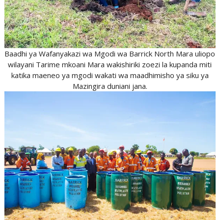
Baadhi ya Wafanyakazi wa Mgodi wa Barrick North Mara uliopo
wilayani Tarime mkoani Mara wakishiriki zoezi la kupanda miti
katika maeneo ya mgodi wakati wa maadhimisho ya siku ya
Mazingira duniani jana.