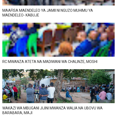
MAAFISA MAENDELEO YA JAMII NI NGUZO MUHIMU YA
MAENDELEO- KABUJE
RC MWANZA ATETA NA MADIWANI WA CHALINZE, MOSHI
WAKAZI WA MBUGANI JIJINI MWANZA WALIA NA UBOVU WA
BARABARA, MAJI