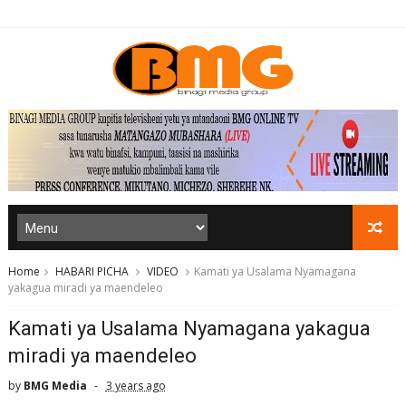
Home
HABARI PICHA
VIDEO
Kamati ya Usalama Nyamagana
yakagua miradi ya maendeleo
Kamati ya Usalama Nyamagana yakagua
miradi ya maendeleo
by
BMG Media
3 years ago