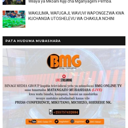
Wilaya ya Mkoani Kijiji cha Mganyageni Pemba.
WAKULIMA, WAFUGAJI, WAVUVI WAPONGEZWA KWA
KUCHANGIA UTOSHELEVU WA CHAKULA NCHINI
PATA HUDUMA MUBASHARA