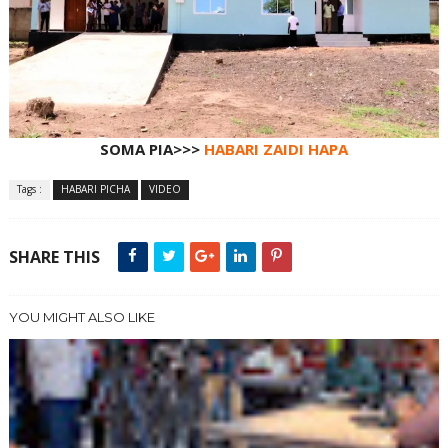
SOMA PIA>>>
HABARI ZAIDI HAPA
Tags :
HABARI PICHA
VIDEO
SHARE THIS
YOU MIGHT ALSO LIKE