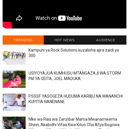
TRENDING
HOT NEWS
AUDIENCE
Kampuni ya Rock Solutions kuzalisha ajira zaidi ya
300
USIYOYAJUA KUMHUSU MTANGAZAJI WA STORM
FM YA GEITA, JOEL MADUKA.
PSSSF YASOGEZA HUDUMA KARIBU NA WANANCHI
KUPITIA NANENANE
Mke wa Rais wa Zanzibar Mama Mwanamwema
Shein, Akabidhi Vifaa Kwa Kituo Cha Afya Bogowa