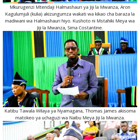
Mkurugenzi Mtendaji Halmashauri ya Jiji la Mwanza, Aron
Kagulumjuli (kulia) akizungumza wakati wa kikao cha baraza la
madiwani wa Halmashauri hiyo. Kushoto ni Mstahiki Meya wa
Jiji la Mwanza, Sima Costantine.
Katibu Tawala Wilaya ya Nyamagana, Thomas James akisoma
matokeo ya uchaguzi wa Naibu Meya Jiji la Mwanza.