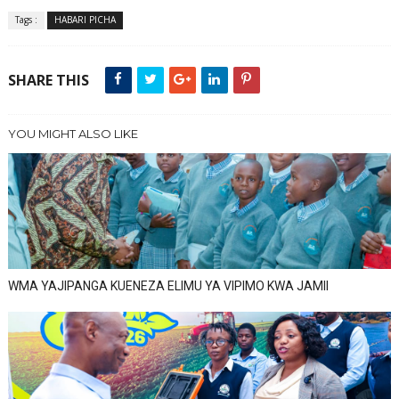
Tags :
HABARI PICHA
SHARE THIS
YOU MIGHT ALSO LIKE
WMA YAJIPANGA KUENEZA ELIMU YA VIPIMO KWA JAMII