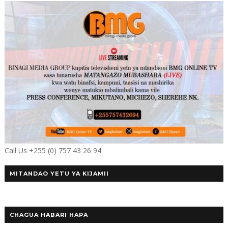
Call Us +255 (0) 757 43 26 94
MITANDAO YETU YA KIJAMII
CHAGUA HABARI HAPA