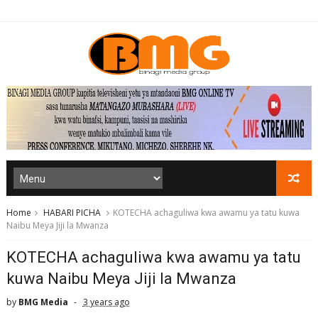
Home
HABARI PICHA
KOTECHA achaguliwa kwa awamu ya tatu kuwa
Naibu Meya Jiji la Mwanza
KOTECHA achaguliwa kwa awamu ya tatu
kuwa Naibu Meya Jiji la Mwanza
by
BMG Media
3 years ago