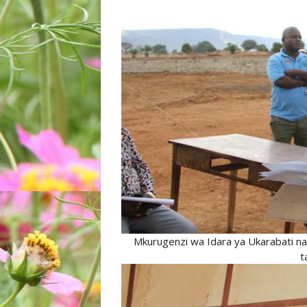
Mkurugenzi wa Idara ya Ukarabati n
t