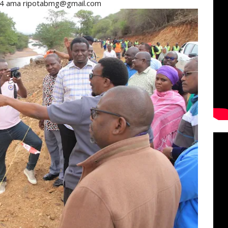
4 ama ripotabmg@gmail.com