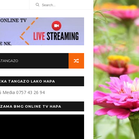
ATANGAZO
KA TANGAZO LAKO HAPA
 Media 0757 43 26 94
ZAMA BMG ONLINE TV HAPA