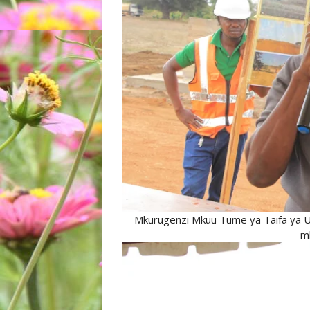
Mkurugenzi Mkuu Tume ya Taifa ya U
mb