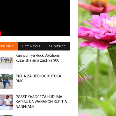
RENDING
HOT NEWS
AUDIENCE
Kampuni ya Rock Solutions
kuzalisha ajira zaidi ya 300
PICHA ZA UPENDO KUTOKA
BMG.
PSSSF YASOGEZA HUDUMA
KARIBU NA WANANCHI KUPITIA
NANENANE