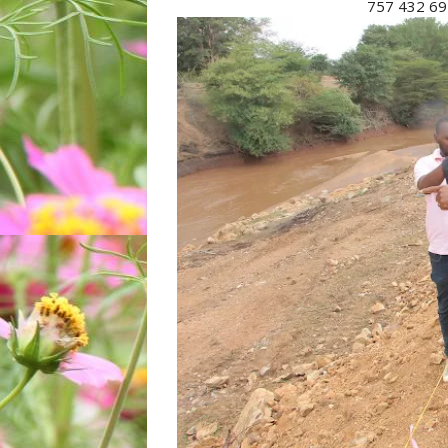
757 432 69