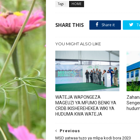
Tags :
HOME
SHARE THIS
Share it
T
YOU MIGHT ALSO LIKE
WATEJA WAPONGEZA
Zahana
MAGEUZI YA MFUMO BENKI YA
Senge
CRDB IKISHEREHEKEA WIKI YA
hudu
HUDUMA KWA WATEJA
Previous
MSD yatwaa tuzo ya mlipa kodi bora 2023