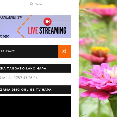
ATANGAZO
KA TANGAZO LAKO HAPA
 Media 0757 43 26 94
ZAMA BMG ONLINE TV HAPA