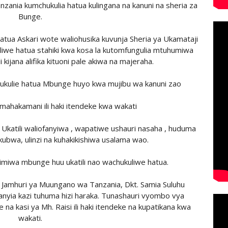
zania kumchukulia hatua kulingana na kanuni na sheria za
Bunge.
 hatua Askari wote waliohusika kuvunja Sheria ya Ukamataji
liwe hatua stahiki kwa kosa la kutomfungulia mtuhumiwa
 kijana alifika kituoni pale akiwa na majeraha.
ukulie hatua Mbunge huyo kwa mujibu wa kanuni zao
e mahakamani ili haki itendeke kwa wakati
a Ukatili waliofanyiwa , wapatiwe ushauri nasaha , huduma
kubwa, ulinzi na kuhakikishiwa usalama wao.
himiwa mbunge huu ukatili nao wachukuliwe hatua.
amhuri ya Muungano wa Tanzania, Dkt. Samia Suluhu
yia kazi tuhuma hizi haraka. Tunashauri vyombo vya
na kasi ya Mh. Raisi ili haki itendeke na kupatikana kwa
wakati.