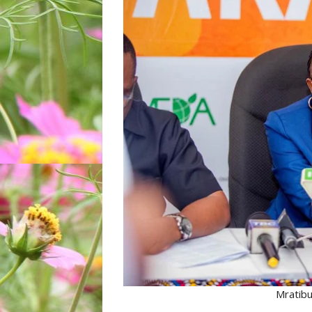
Mratibu