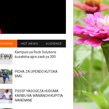
RENDING
HOT NEWS
AUDIENCE
Kampuni ya Rock Solutions
kuzalisha ajira zaidi ya 300
PICHA ZA UPENDO KUTOKA
BMG.
PSSSF YASOGEZA HUDUMA
KARIBU NA WANANCHI KUPITIA
NANENANE