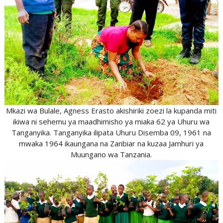
Mkazi wa Bulale, Agness Erasto akishiriki zoezi la kupanda miti
ikiwa ni sehemu ya maadhimisho ya miaka 62 ya Uhuru wa
Tanganyika. Tanganyika ilipata Uhuru Disemba 09, 1961 na
mwaka 1964 ikaungana na Zanbiar na kuzaa Jamhuri ya
Muungano wa Tanzania.