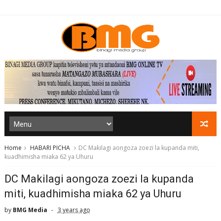
Home
HABARI PICHA
DC Makilagi aongoza zoezi la kupanda miti,
kuadhimisha miaka 62 ya Uhuru
DC Makilagi aongoza zoezi la kupanda
miti, kuadhimisha miaka 62 ya Uhuru
by
BMG Media
3 years ago