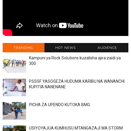
TRENDING
HOT NEWS
AUDIENCE
Kampuni ya Rock Solutions kuzalisha ajira zaidi ya
300
PSSSF YASOGEZA HUDUMA KARIBU NA WANANCHI
KUPITIA NANENANE
PICHA ZA UPENDO KUTOKA BMG.
USIYOYAJUA KUMHUSU MTANGAZAJI WA STORM