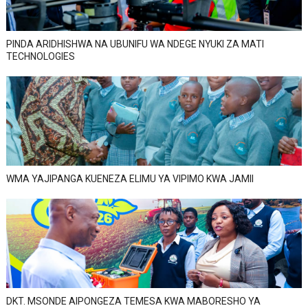
PINDA ARIDHISHWA NA UBUNIFU WA NDEGE NYUKI ZA MATI
TECHNOLOGIES
WMA YAJIPANGA KUENEZA ELIMU YA VIPIMO KWA JAMII
DKT. MSONDE AIPONGEZA TEMESA KWA MABORESHO YA