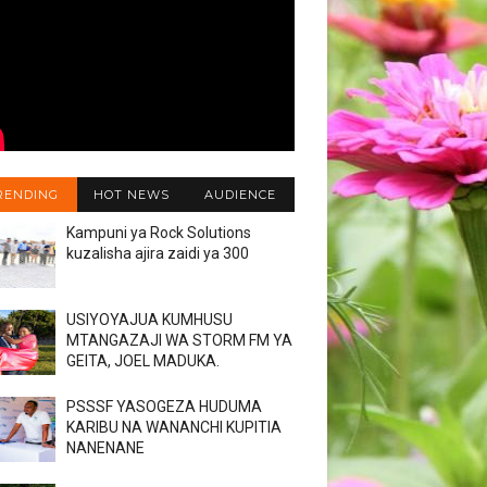
RENDING
HOT NEWS
AUDIENCE
Kampuni ya Rock Solutions
kuzalisha ajira zaidi ya 300
USIYOYAJUA KUMHUSU
MTANGAZAJI WA STORM FM YA
GEITA, JOEL MADUKA.
PSSSF YASOGEZA HUDUMA
KARIBU NA WANANCHI KUPITIA
NANENANE