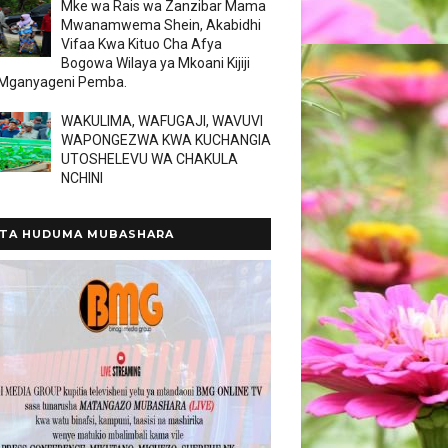
Mke wa Rais wa Zanzibar Mama
Mwanamwema Shein, Akabidhi
Vifaa Kwa Kituo Cha Afya
Bogowa Wilaya ya Mkoani Kijiji
 Mganyageni Pemba.
WAKULIMA, WAFUGAJI, WAVUVI
WAPONGEZWA KWA KUCHANGIA
UTOSHELEVU WA CHAKULA
NCHINI
TA HUDUMA MUBASHARA