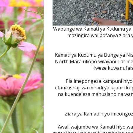
Wabunge wa Kamati ya Kudumu ya Bu
mazingira walipofanya ziara 
Kamati ya Kudumu ya Bunge ya Ni
North Mara uliopo wilayani Tarime
iweze kuwanufais
Pia imepongeza kampuni hiyo
ufanikishaji wa miradi ya kijamii k
na kuendeleza mahusiano na wa
Ziara ya Kamati hiyo imeongo
Awali wajumbe wa Kamati hiyo wa