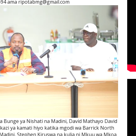
694 ama ripotabmg@gmail.com
 Bunge ya Nishati na Madini, David Mathayo David
kazi ya kamati hiyo katika mgodi wa Barrick North
 Madini, Stephen Kiruswa na kulia ni Mkuu wa Mkoa