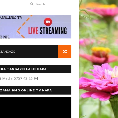
ATANGAZO
KA TANGAZO LAKO HAPA
 Media 0757 43 26 94
ZAMA BMG ONLINE TV HAPA