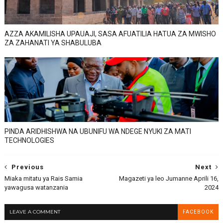
AZZA AKAMILISHA UPAUAJI, SASA AFUATILIA HATUA ZA MWISHO
ZA ZAHANATI YA SHABULUBA
PINDA ARIDHISHWA NA UBUNIFU WA NDEGE NYUKI ZA MATI
TECHNOLOGIES
Previous
Next
Miaka mitatu ya Rais Samia
Magazeti ya leo Jumanne Aprili 16,
yawagusa watanzania
2024
LEAVE A COMMENT
FACEBOOK