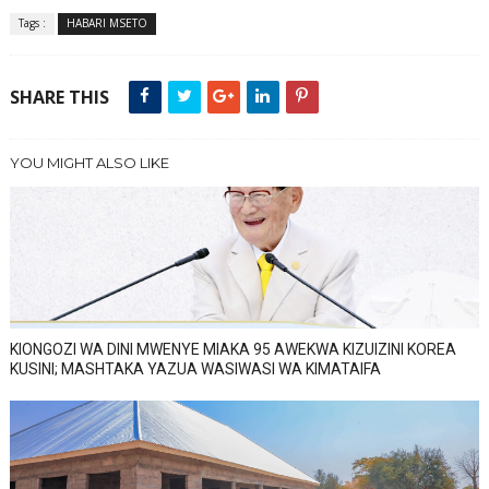
Tags :
HABARI MSETO
SHARE THIS
YOU MIGHT ALSO LIKE
KIONGOZI WA DINI MWENYE MIAKA 95 AWEKWA KIZUIZINI KOREA
KUSINI; MASHTAKA YAZUA WASIWASI WA KIMATAIFA