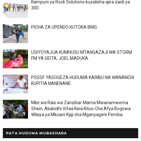
Kampuni ya Rock Solutions kuzalisha ajira zaidi ya
300
PICHA ZA UPENDO KUTOKA BMG.
USIYOYAJUA KUMHUSU MTANGAZAJI WA STORM
FM YA GEITA, JOEL MADUKA.
PSSSF YASOGEZA HUDUMA KARIBU NA WANANCHI
KUPITIA NANENANE
Mke wa Rais wa Zanzibar Mama Mwanamwema
Shein, Akabidhi Vifaa Kwa Kituo Cha Afya Bogowa
Wilaya ya Mkoani Kijiji cha Mganyageni Pemba.
PATA HUDUMA MUBASHARA