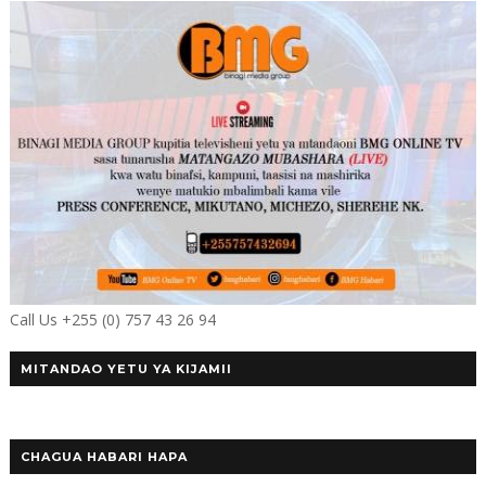
Call Us +255 (0) 757 43 26 94
MITANDAO YETU YA KIJAMII
CHAGUA HABARI HAPA