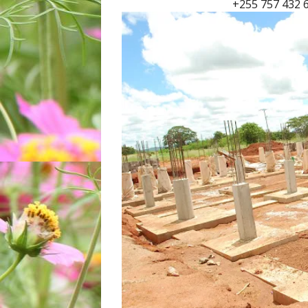
+255 757 432 