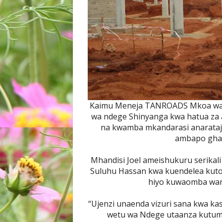
Kaimu Meneja TANROADS Mkoa wa 
wa ndege Shinyanga kwa hatua za 
na kwamba mkandarasi anarataj
ambapo ghara
Mhandisi Joel ameishukuru serikal
Suluhu Hassan kwa kuendelea kuto
hiyo kuwaomba wana
“Ujenzi unaenda vizuri sana kwa kasi
wetu wa Ndege utaanza kutumi