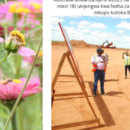
miezi 18) ukijengwa kwa fedha za
mkopo kutoka Be