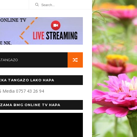
ATANGAZO
KA TANGAZO LAKO HAPA
 Media 0757 43 26 94
ZAMA BMG ONLINE TV HAPA