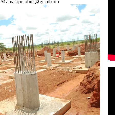
694 ama ripotabmg@gmail.com