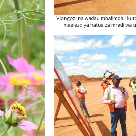
Viongozi na wadau mbalimbali kutoka
maelezo ya hatua za mradi wa 