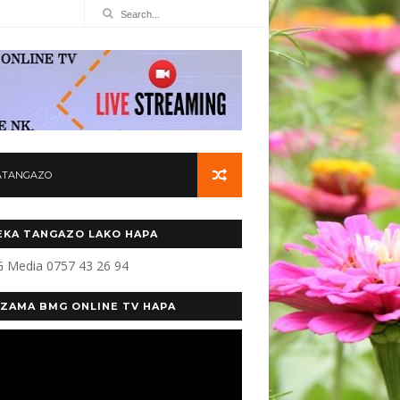
ATANGAZO
KA TANGAZO LAKO HAPA
 Media 0757 43 26 94
ZAMA BMG ONLINE TV HAPA