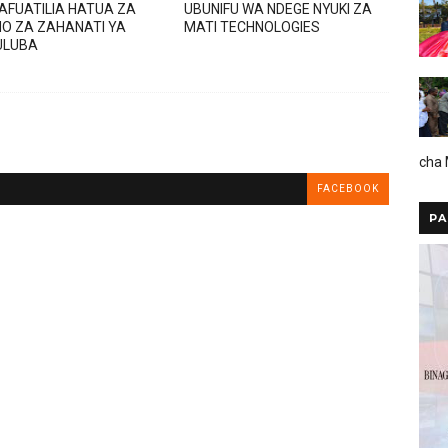
AFUATILIA HATUA ZA
UBUNIFU WA NDEGE NYUKI ZA
O ZA ZAHANATI YA
MATI TECHNOLOGIES
ULUBA
cha
FACEBOOK
PA