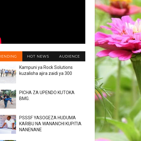
RENDING
HOT NEWS
AUDIENCE
Kampuni ya Rock Solutions
kuzalisha ajira zaidi ya 300
PICHA ZA UPENDO KUTOKA
BMG.
PSSSF YASOGEZA HUDUMA
KARIBU NA WANANCHI KUPITIA
NANENANE