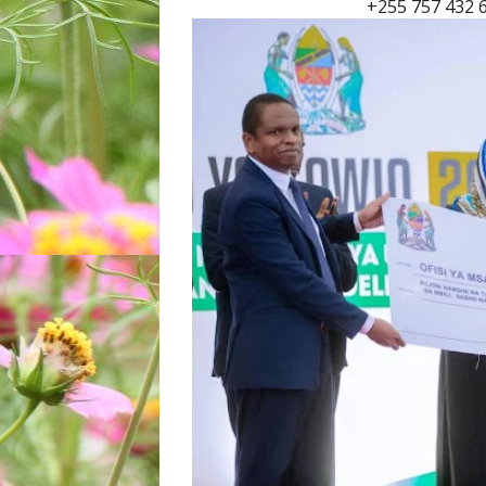
+255 757 432 