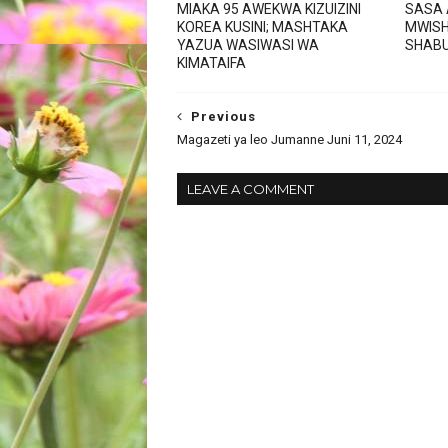
MIAKA 95 AWEKWA KIZUIZINI
SASA 
KOREA KUSINI; MASHTAKA
MWISH
YAZUA WASIWASI WA
SHAB
KIMATAIFA
Previous
Magazeti ya leo Jumanne Juni 11, 2024
LEAVE A COMMENT