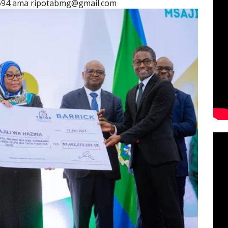
694 ama ripotabmg@gmail.com