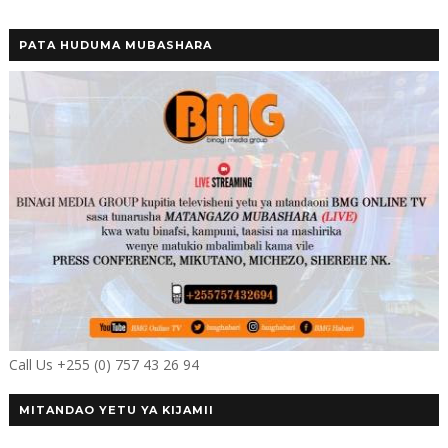
PATA HUDUMA MUBASHARA
Call Us +255 (0) 757 43 26 94
MITANDAO YETU YA KIJAMII