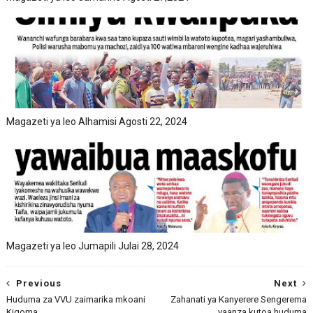
Magazeti ya leo Alhamisi Agosti 22, 2024
Magazeti ya leo Jumapili Julai 28, 2024
Previous
Next
Huduma za VVU zaimarika mkoani
Zahanati ya Kanyerere Sengerema
Kigoma
yaanza kutoa huduma