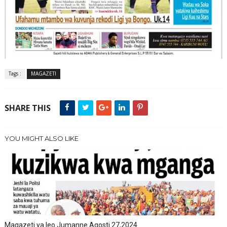
Tags :
MAGAZETI
SHARE THIS
YOU MIGHT ALSO LIKE
Magazeti ya leo Jumanne Agosti 27,2024