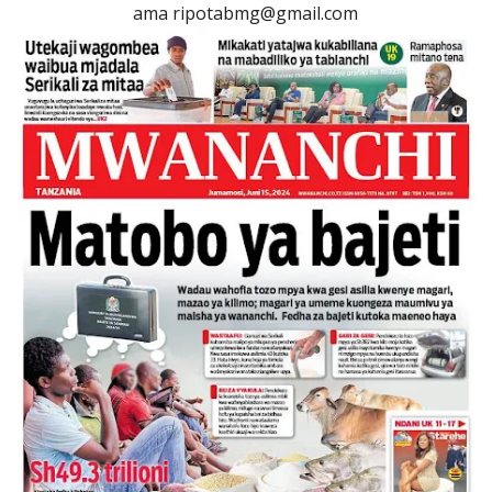
ama ripotabmg@gmail.com