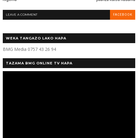
LEAVE A COMMENT
FACEBOOK
WEKA TANGAZO LAKO HAPA
BMG Media 0757 43 26 94
TAZAMA BMG ONLINE TV HAPA