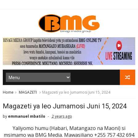
Home
MAGAZETI
Magazeti ya leo Jumamosi Juni 15, 2024
Magazeti ya leo Jumamosi Juni 15, 2024
by
emmanuel mbatilo
2 years ago
Yaliyomo humu (Habari, Matangazo na Maoni) si
msimamo wa BMG Media. Mawasiliano +255 757 432 694