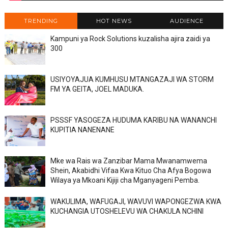
TRENDING
HOT NEWS
AUDIENCE
Kampuni ya Rock Solutions kuzalisha ajira zaidi ya
300
USIYOYAJUA KUMHUSU MTANGAZAJI WA STORM
FM YA GEITA, JOEL MADUKA.
PSSSF YASOGEZA HUDUMA KARIBU NA WANANCHI
KUPITIA NANENANE
Mke wa Rais wa Zanzibar Mama Mwanamwema
Shein, Akabidhi Vifaa Kwa Kituo Cha Afya Bogowa
Wilaya ya Mkoani Kijiji cha Mganyageni Pemba.
WAKULIMA, WAFUGAJI, WAVUVI WAPONGEZWA KWA
KUCHANGIA UTOSHELEVU WA CHAKULA NCHINI