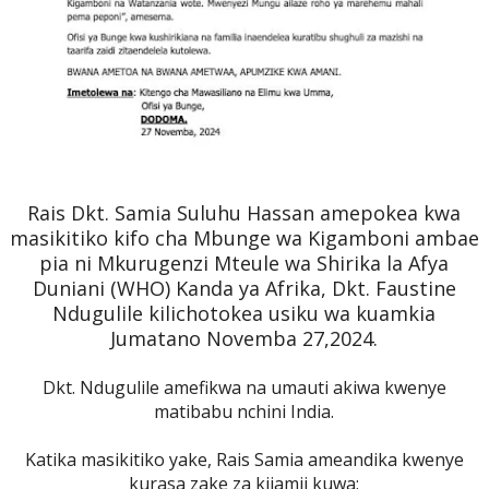
Rais Dkt. Samia Suluhu Hassan amepokea kwa
masikitiko kifo cha Mbunge wa Kigamboni ambae
pia ni Mkurugenzi Mteule wa Shirika la Afya
Duniani (WHO) Kanda ya Afrika, Dkt. Faustine
Ndugulile kilichotokea usiku wa kuamkia
Jumatano Novemba 27,2024.
Dkt. Ndugulile amefikwa na umauti akiwa kwenye
matibabu nchini India.
Katika masikitiko yake, Rais Samia ameandika kwenye
kurasa zake za kijamii kuwa;