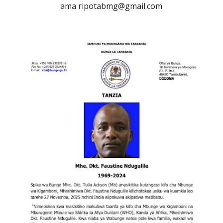
ama ripotabmg@gmail.com