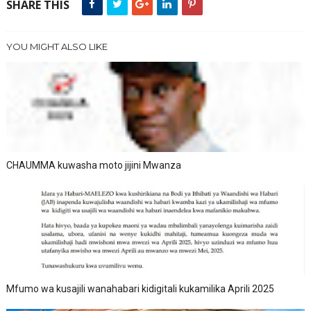
SHARE THIS
YOU MIGHT ALSO LIKE
CHAUMMA kuwasha moto jijini Mwanza
Mfumo wa kusajili wanahabari kidigitali kukamilika Aprili 2025