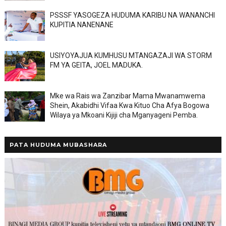
PSSSF YASOGEZA HUDUMA KARIBU NA WANANCHI
KUPITIA NANENANE
USIYOYAJUA KUMHUSU MTANGAZAJI WA STORM
FM YA GEITA, JOEL MADUKA.
Mke wa Rais wa Zanzibar Mama Mwanamwema
Shein, Akabidhi Vifaa Kwa Kituo Cha Afya Bogowa
Wilaya ya Mkoani Kijiji cha Mganyageni Pemba.
PATA HUDUMA MUBASHARA