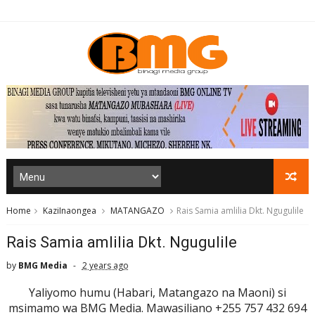
Home
KaziInaongea
MATANGAZO
Rais Samia amlilia Dkt. Ngugulile
Rais Samia amlilia Dkt. Ngugulile
by
BMG Media
2 years ago
Yaliyomo humu (Habari, Matangazo na Maoni) si
msimamo wa BMG Media. Mawasiliano +255 757 432 694