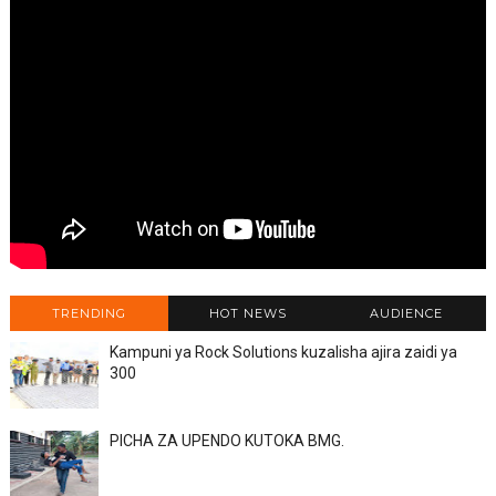
TRENDING
HOT NEWS
AUDIENCE
Kampuni ya Rock Solutions kuzalisha ajira zaidi ya
300
PICHA ZA UPENDO KUTOKA BMG.