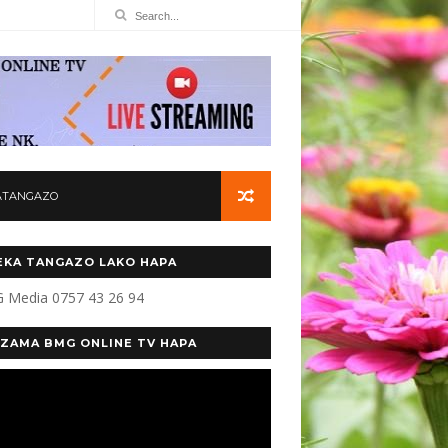
ATANGAZO
KA TANGAZO LAKO HAPA
 Media 0757 43 26 94
ZAMA BMG ONLINE TV HAPA