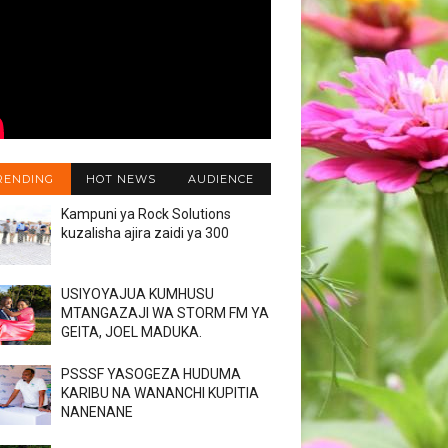
RENDING
HOT NEWS
AUDIENCE
Kampuni ya Rock Solutions
kuzalisha ajira zaidi ya 300
USIYOYAJUA KUMHUSU
MTANGAZAJI WA STORM FM YA
GEITA, JOEL MADUKA.
PSSSF YASOGEZA HUDUMA
KARIBU NA WANANCHI KUPITIA
NANENANE