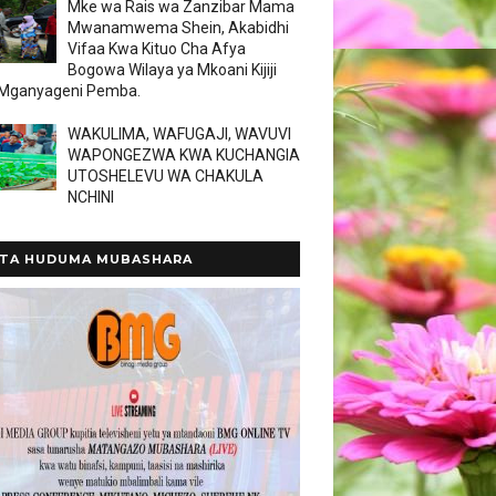
Mke wa Rais wa Zanzibar Mama
Mwanamwema Shein, Akabidhi
Vifaa Kwa Kituo Cha Afya
Bogowa Wilaya ya Mkoani Kijiji
 Mganyageni Pemba.
WAKULIMA, WAFUGAJI, WAVUVI
WAPONGEZWA KWA KUCHANGIA
UTOSHELEVU WA CHAKULA
NCHINI
TA HUDUMA MUBASHARA