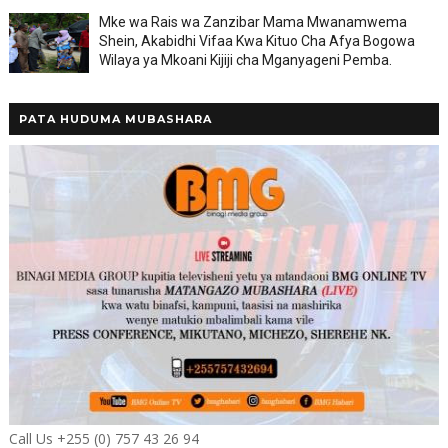
Mke wa Rais wa Zanzibar Mama Mwanamwema
Shein, Akabidhi Vifaa Kwa Kituo Cha Afya Bogowa
Wilaya ya Mkoani Kijiji cha Mganyageni Pemba.
PATA HUDUMA MUBASHARA
Call Us +255 (0) 757 43 26 94