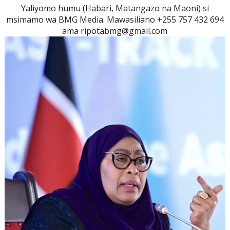
Yaliyomo humu (Habari, Matangazo na Maoni) si
msimamo wa BMG Media. Mawasiliano +255 757 432 694
ama ripotabmg@gmail.com