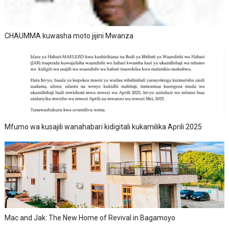
CHAUMMA kuwasha moto jijini Mwanza
Mfumo wa kusajili wanahabari kidigitali kukamilika Aprili 2025
Mac and Jak: The New Home of Revival in Bagamoyo