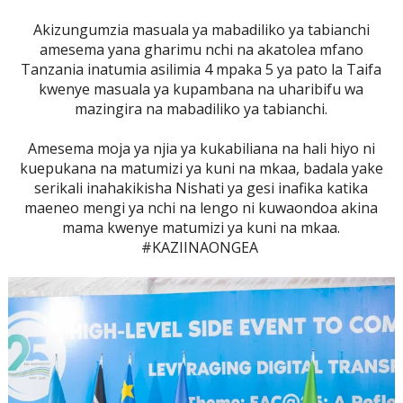
Akizungumzia masuala ya mabadiliko ya tabianchi
amesema yana gharimu nchi na akatolea mfano
Tanzania inatumia asilimia 4 mpaka 5 ya pato la Taifa
kwenye masuala ya kupambana na uharibifu wa
mazingira na mabadiliko ya tabianchi.
Amesema moja ya njia ya kukabiliana na hali hiyo ni
kuepukana na matumizi ya kuni na mkaa, badala yake
serikali inahakikisha Nishati ya gesi inafika katika
maeneo mengi ya nchi na lengo ni kuwaondoa akina
mama kwenye matumizi ya kuni na mkaa.
#KAZIINAONGEA