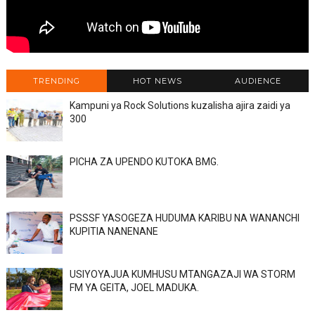
TRENDING
HOT NEWS
AUDIENCE
Kampuni ya Rock Solutions kuzalisha ajira zaidi ya
300
PICHA ZA UPENDO KUTOKA BMG.
PSSSF YASOGEZA HUDUMA KARIBU NA WANANCHI
KUPITIA NANENANE
USIYOYAJUA KUMHUSU MTANGAZAJI WA STORM
FM YA GEITA, JOEL MADUKA.