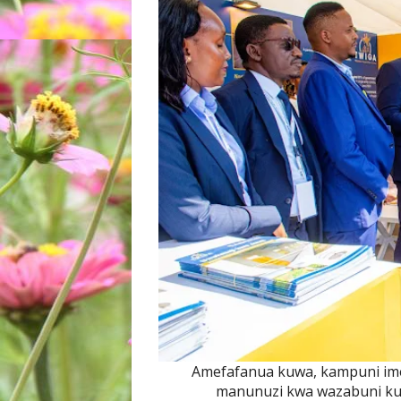
Amefafanua kuwa, kampuni imetu
manunuzi kwa wazabuni kut