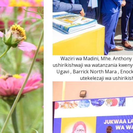
Waziri wa Madini, Mhe. Anthony 
ushirikishwaji wa watanzania kweny
Ugavi , Barrick North Mara , Eno
utekelezaji wa ushiriki