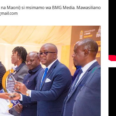
 na Maoni) si msimamo wa BMG Media. Mawasiliano
gmail.com