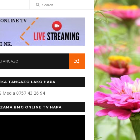
ATANGAZO
KA TANGAZO LAKO HAPA
 Media 0757 43 26 94
ZAMA BMG ONLINE TV HAPA