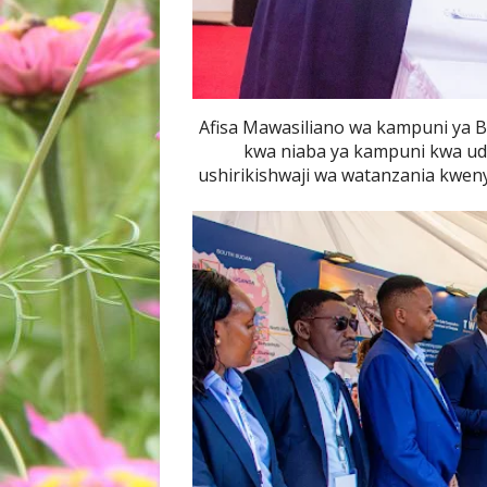
Afisa Mawasiliano wa kampuni ya B
kwa niaba ya kampuni kwa udh
ushirikishwaji wa watanzania kweny