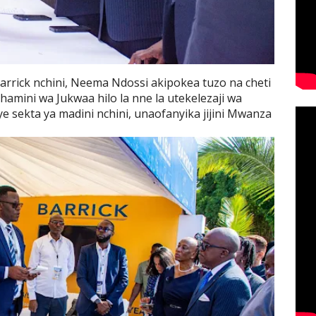
arrick nchini, Neema Ndossi akipokea tuzo na cheti
amini wa Jukwaa hilo la nne la utekelezaji wa
e sekta ya madini nchini, unaofanyika jijini Mwanza