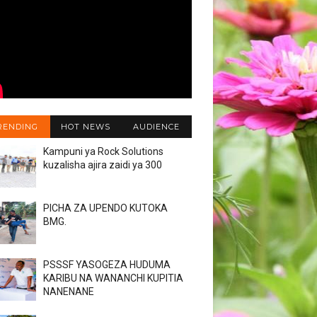
RENDING
HOT NEWS
AUDIENCE
Kampuni ya Rock Solutions
kuzalisha ajira zaidi ya 300
PICHA ZA UPENDO KUTOKA
BMG.
PSSSF YASOGEZA HUDUMA
KARIBU NA WANANCHI KUPITIA
NANENANE