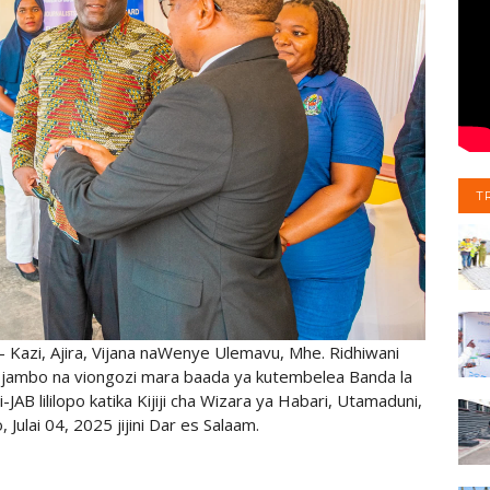
T
 - Kazi, Ajira, Vijana naWenye Ulemavu, Mhe. Ridhiwani
 jambo na viongozi mara baada ya kutembelea Banda la
JAB lililopo katika Kijiji cha Wizara ya Habari, Utamaduni,
Julai 04, 2025 jijini Dar es Salaam.