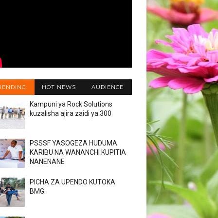
RENDING
HOT NEWS
AUDIENCE
Kampuni ya Rock Solutions
kuzalisha ajira zaidi ya 300
PSSSF YASOGEZA HUDUMA
KARIBU NA WANANCHI KUPITIA
NANENANE
PICHA ZA UPENDO KUTOKA
BMG.