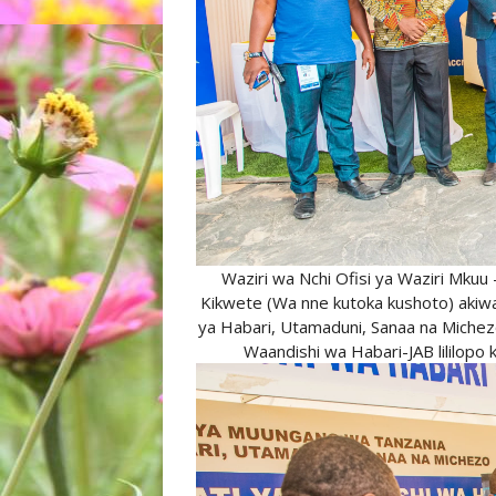
Waziri wa Nchi Ofisi ya Waziri Mkuu 
Kikwete (Wa nne kutoka kushoto) akiwa
ya Habari, Utamaduni, Sanaa na Michez
Waandishi wa Habari-JAB lililopo k