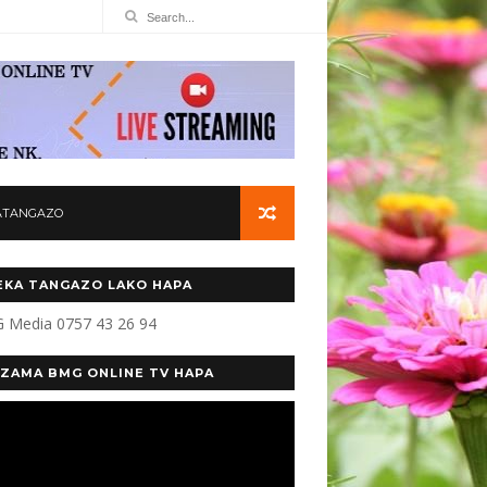
ATANGAZO
KA TANGAZO LAKO HAPA
 Media 0757 43 26 94
ZAMA BMG ONLINE TV HAPA