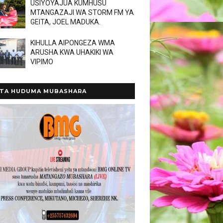
USIYOYAJUA KUMHUSU
MTANGAZAJI WA STORM FM YA
GEITA, JOEL MADUKA.
KIHULLA AIPONGEZA WMA
ARUSHA KWA UHAKIKI WA
VIPIMO
TA HUDUMA MUBASHARA