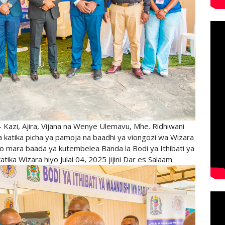
- Kazi, Ajira, Vijana na Wenye Ulemavu, Mhe. Ridhiwani
 katika picha ya pamoja na baadhi ya viongozi wa Wizara
o mara baada ya kutembelea Banda la Bodi ya Ithibati ya
atika Wizara hiyo Julai 04, 2025 jijini Dar es Salaam.