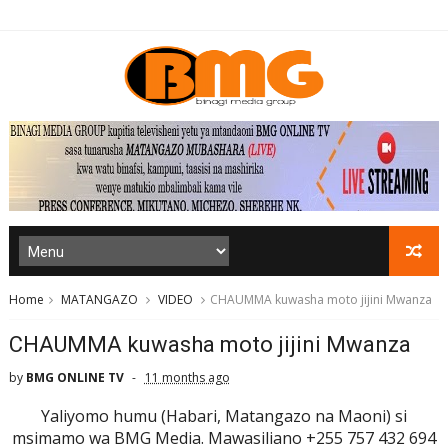
Home
MATANGAZO
VIDEO
CHAUMMA kuwasha moto jijini Mwanza
CHAUMMA kuwasha moto jijini Mwanza
by
BMG ONLINE TV
11 months ago
Yaliyomo humu (Habari, Matangazo na Maoni) si
msimamo wa BMG Media. Mawasiliano +255 757 432 694