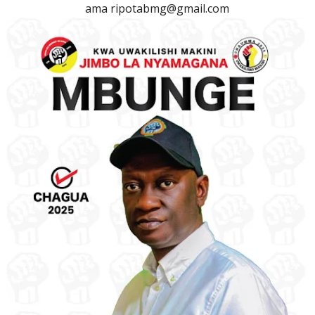
ama ripotabmg@gmail.com