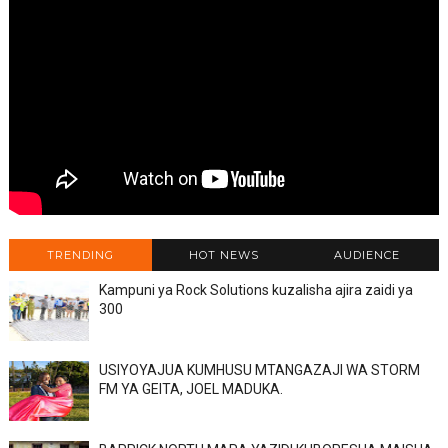
TRENDING
HOT NEWS
AUDIENCE
Kampuni ya Rock Solutions kuzalisha ajira zaidi ya
300
USIYOYAJUA KUMHUSU MTANGAZAJI WA STORM
FM YA GEITA, JOEL MADUKA.