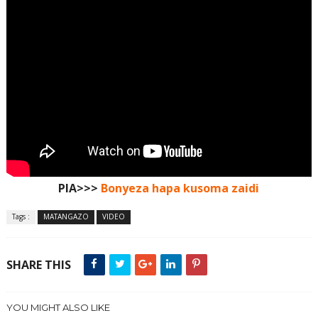
PIA>>>
Bonyeza hapa kusoma zaidi
Tags :
MATANGAZO
VIDEO
SHARE THIS
YOU MIGHT ALSO LIKE