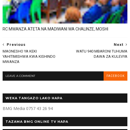
RC MWANZA ATETA NA MADIWANI WA CHALINZE, MOSHI
Previous
Next
MAONESHO YA KEKI
WATU 940 MBARONI TUHUMA
YAHITIMISHWA KWA KISHINDO
DAWA ZA KULEVYA
MWANZA
LEAVE A COMMENT
FACEBOOK
WEKA TANGAZO LAKO HAPA
BMG Media 0757 43 26 94
TAZAMA BMG ONLINE TV HAPA