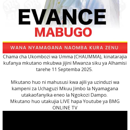
Chama cha Ukombozi wa Umma (CHAUMMA), kinatarajia
kufanya mkutano mkubwa jijini Mwanza siku ya Alhamisi
tarehe 11 Septemba 2025.
Mkutano huo ni mahususi kwa ajili ya uzinduzi wa
kampeni za Uchaguzi Mkuu Jimbo la Nyamagana
utakaofanyika eneo la Ngokozi Dampo.
Mkutano huo utakujia LIVE hapa Youtube ya BMG
ONLINE TV