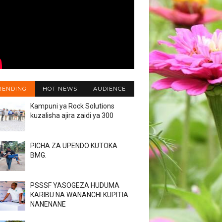
RENDING
HOT NEWS
AUDIENCE
Kampuni ya Rock Solutions
kuzalisha ajira zaidi ya 300
PICHA ZA UPENDO KUTOKA
BMG.
PSSSF YASOGEZA HUDUMA
KARIBU NA WANANCHI KUPITIA
NANENANE