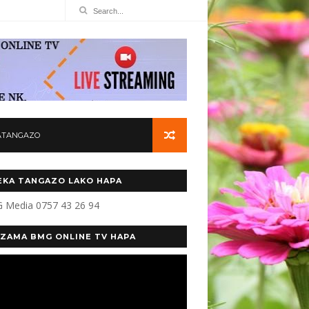
ATANGAZO
KA TANGAZO LAKO HAPA
 Media 0757 43 26 94
ZAMA BMG ONLINE TV HAPA