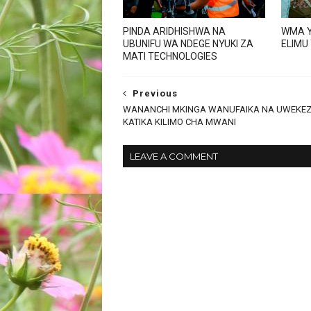
PINDA ARIDHISHWA NA
WMA Y
UBUNIFU WA NDEGE NYUKI ZA
ELIMU
MATI TECHNOLOGIES
Previous
WANANCHI MKINGA WANUFAIKA NA UWEKEZ
KATIKA KILIMO CHA MWANI
LEAVE A COMMENT