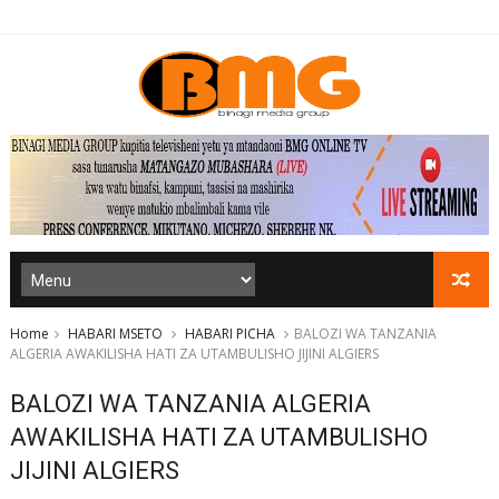
Home
HABARI MSETO
HABARI PICHA
BALOZI WA TANZANIA
ALGERIA AWAKILISHA HATI ZA UTAMBULISHO JIJINI ALGIERS
BALOZI WA TANZANIA ALGERIA
AWAKILISHA HATI ZA UTAMBULISHO
JIJINI ALGIERS