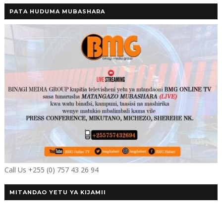
PATA HUDUMA MUBASHARA
Call Us +255 (0) 757 43 26 94
MITANDAO YETU YA KIJAMII