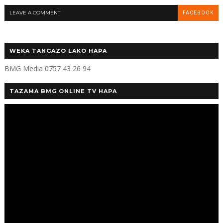
LEAVE A COMMENT
FACEBOOK
WEKA TANGAZO LAKO HAPA
BMG Media 0757 43 26 94
TAZAMA BMG ONLINE TV HAPA