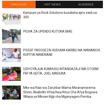
TRENDING
HOT NEWS
AUDIENCE
Kampuni ya Rock Solutions kuzalisha ajira zaidi ya
300
PICHA ZA UPENDO KUTOKA BMG.
PSSSF YASOGEZA HUDUMA KARIBU NA WANANCHI
KUPITIA NANENANE
USIYOYAJUA KUMHUSU MTANGAZAJI WA STORM
FM YA GEITA, JOEL MADUKA.
Mke wa Rais wa Zanzibar Mama Mwanamwema
Shein, Akabidhi Vifaa Kwa Kituo Cha Afya Bogowa
Wilaya ya Mkoani Kijiji cha Mganyageni Pemba.