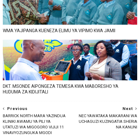
WMA YAJIPANGA KUENEZA ELIMU YA VIPIMO KWA JAMII
DKT. MSONDE AIPONGEZA TEMESA KWA MABORESHO YA
HUDUMA ZA KIDIJITALI
Previous
Next
BARRICK NORTH MARA YAZINDUA
NEC YAWATAKA MAKARANI WA
KLINIKI AWAMU YA PILI YA
UCHAGUZI KUZINGATIA SHERIA
UTATUZI WA MIGOGORO VIJIJI 11
NA KANUNI
VINAVYOZUNGUKA MGODI