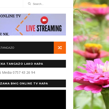
ATANGAZO
KA TANGAZO LAKO HAPA
 Media 0757 43 26 94
ZAMA BMG ONLINE TV HAPA