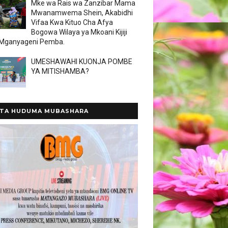
Mke wa Rais wa Zanzibar Mama
Mwanamwema Shein, Akabidhi
Vifaa Kwa Kituo Cha Afya
Bogowa Wilaya ya Mkoani Kijiji
 Mganyageni Pemba.
UMESHAWAHI KUONJA POMBE
YA MITISHAMBA?
TA HUDUMA MUBASHARA