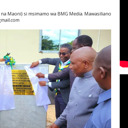
 na Maoni) si msimamo wa BMG Media. Mawasiliano
gmail.com