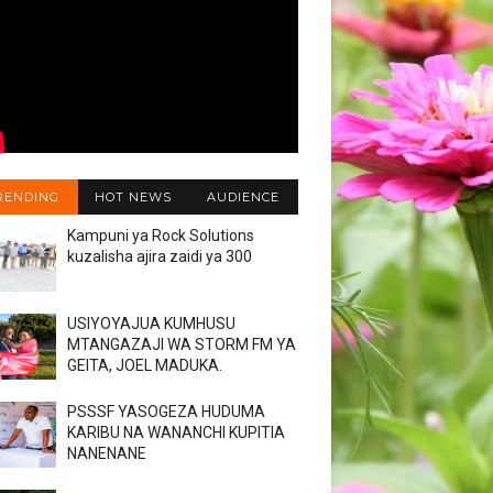
RENDING
HOT NEWS
AUDIENCE
Kampuni ya Rock Solutions
kuzalisha ajira zaidi ya 300
USIYOYAJUA KUMHUSU
MTANGAZAJI WA STORM FM YA
GEITA, JOEL MADUKA.
PSSSF YASOGEZA HUDUMA
KARIBU NA WANANCHI KUPITIA
NANENANE