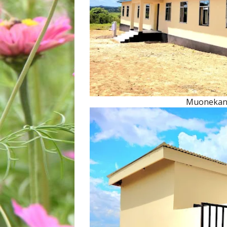
Muonekan