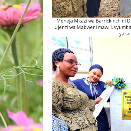
Meneja Mkazi wa Barrick nchini Dkt
Ujenzi wa Mabweni mawili, vyumba
ya s