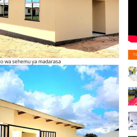
T
o wa sehemu ya madarasa