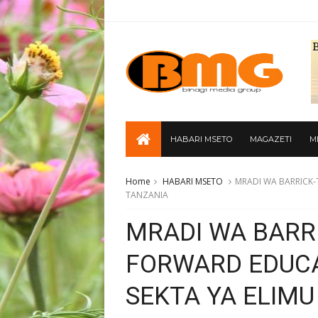
HABARI MSETO
MAGAZETI
M
Home
HABARI MSETO
MRADI WA BARRICK
TANZANIA
MRADI WA BARR
FORWARD EDUC
SEKTA YA ELIMU