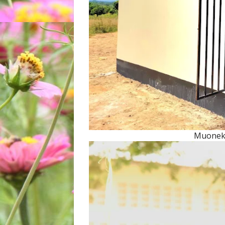
Muonek