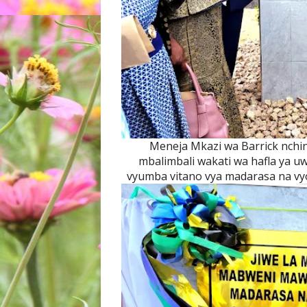
Meneja Mkazi wa Barrick nchini
mbalimbali wakati wa hafla ya uw
vyumba vitano vya madarasa na vy