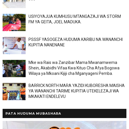
USIYOYAJUA KUMHUSU MTANGAZAJI WA STORM
FM YA GEITA, JOEL MADUKA.
PSSSF YASOGEZA HUDUMA KARIBU NA WANANCHI
KUPITIA NANENANE
Mke wa Rais wa Zanzibar Mama Mwanamwema
Shein, Akabidhi Vifaa Kwa Kituo Cha Afya Bogowa
Wilaya ya Mkoani Kijiji cha Mganyageni Pemba.
BARRICK NORTH MARA YAZIDI KUBORESHA MAISHA
YA WANANCHI TARIME KUPITIA UTEKELEZAJI WA
MKAKATI ENDELEVU
PATA HUDUMA MUBASHARA