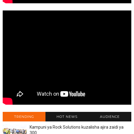
TRENDING
HOT NEWS
AUDIENCE
Kampuni ya Rock Solutions kuzalisha ajira zaidi ya
300