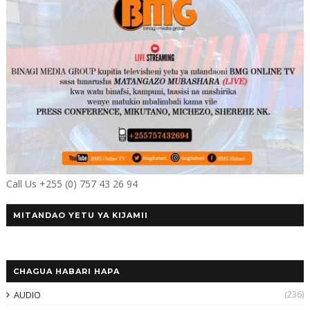
Call Us +255 (0) 757 43 26 94
MITANDAO YETU YA KIJAMII
CHAGUA HABARI HAPA
(236)
AUDIO