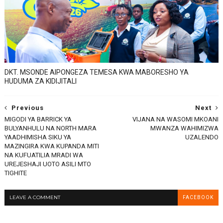
DKT. MSONDE AIPONGEZA TEMESA KWA MABORESHO YA
HUDUMA ZA KIDIJITALI
Previous
Next
MIGODI YA BARRICK YA
VIJANA NA WASOMI MKOANI
BULYANHULU NA NORTH MARA
MWANZA WAHIMIZWA
YAADHIMISHA SIKU YA
UZALENDO
MAZINGIRA KWA KUPANDA MITI
NA KUFUATILIA MRADI WA
UREJESHAJI UOTO ASILI MTO
TIGHITE
LEAVE A COMMENT
FACEBOOK