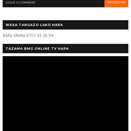
LEAVE A COMMENT
FACEBOOK
WEKA TANGAZO LAKO HAPA
BMG Media 0757 43 26 94
TAZAMA BMG ONLINE TV HAPA