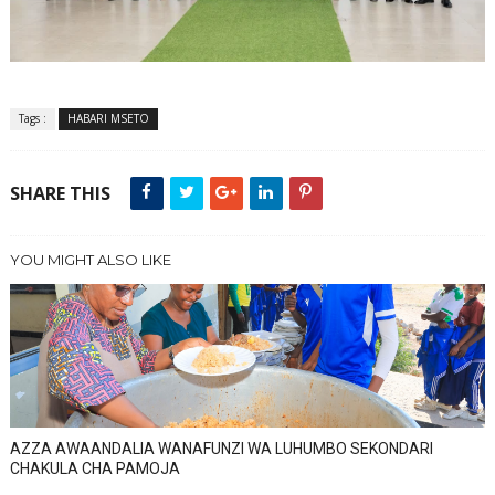
Tags :
HABARI MSETO
SHARE THIS
YOU MIGHT ALSO LIKE
AZZA AWAANDALIA WANAFUNZI WA LUHUMBO SEKONDARI
CHAKULA CHA PAMOJA