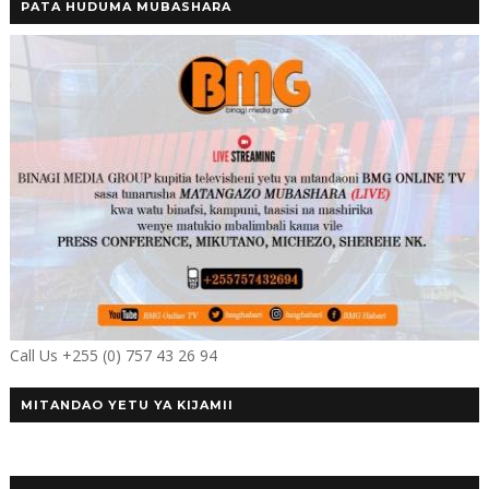
PATA HUDUMA MUBASHARA
Call Us +255 (0) 757 43 26 94
MITANDAO YETU YA KIJAMII