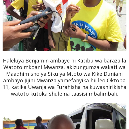
Haleluya Benjamin ambaye ni Katibu wa baraza la
Watoto mkoani Mwanza,
akizungumza wakati wa
Maadhimisho ya Siku ya Mtoto wa Kike Duniani
ambayo Jijini Mwanza yamefanyika hii leo Oktoba
11, katika Uwanja wa Furahisha na kuwashirikisha
watoto kutoka shule na taasisi mbalimbali.