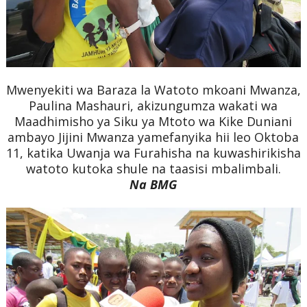
Mwenyekiti wa Baraza la Watoto mkoani Mwanza,
Paulina Mashauri, akizungumza wakati wa
Maadhimisho ya Siku ya Mtoto wa Kike Duniani
ambayo Jijini Mwanza yamefanyika hii leo Oktoba
11, katika Uwanja wa Furahisha na kuwashirikisha
watoto kutoka shule na taasisi mbalimbali.
Na BMG