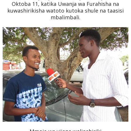
Oktoba 11, katika Uwanja wa Furahisha na
kuwashirikisha watoto kutoka shule na taasisi
mbalimbali.