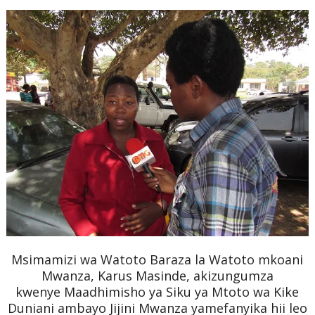
Msimamizi wa Watoto Baraza la Watoto mkoani
Mwanza, Karus Masinde, akizungumza
kwenye
Maadhimisho ya Siku ya Mtoto wa Kike
Duniani ambayo Jijini Mwanza yamefanyika hii leo