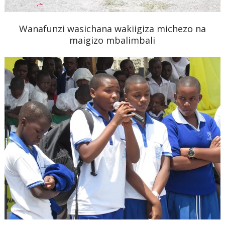
Wanafunzi wasichana wakiigiza michezo na
maigizo mbalimbali