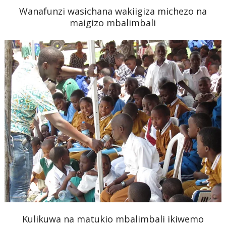
Wanafunzi wasichana wakiigiza michezo na
maigizo mbalimbali
Kulikuwa na matukio mbalimbali ikiwemo