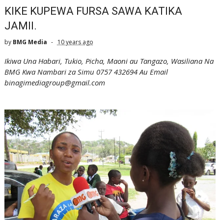
KIKE KUPEWA FURSA SAWA KATIKA
JAMII.
by
BMG Media
10 years ago
Ikiwa Una Habari, Tukio, Picha, Maoni au Tangazo, Wasiliana Na
BMG Kwa Nambari za Simu 0757 432694 Au Email
binagimediagroup@gmail.com