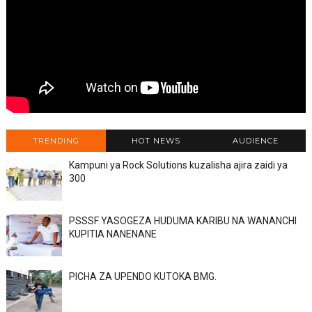
TRENDING
HOT NEWS
AUDIENCE
Kampuni ya Rock Solutions kuzalisha ajira zaidi ya
300
PSSSF YASOGEZA HUDUMA KARIBU NA WANANCHI
KUPITIA NANENANE
PICHA ZA UPENDO KUTOKA BMG.