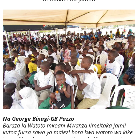
Na George Binagi-GB Pazzo
Baraza la Watoto mkoani Mwanza limeitaka jamii
kutoa fursa sawa ya malezi bora kwa watoto wa kike