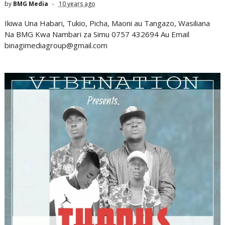
by
BMG Media
10 years ago
Ikiwa Una Habari, Tukio, Picha, Maoni au Tangazo, Wasiliana
Na BMG Kwa Nambari za Simu 0757 432694 Au Email
binagimediagroup@gmail.com