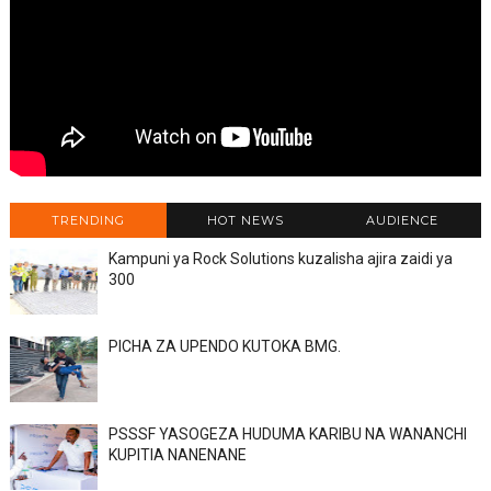
TRENDING
HOT NEWS
AUDIENCE
Kampuni ya Rock Solutions kuzalisha ajira zaidi ya
300
PICHA ZA UPENDO KUTOKA BMG.
PSSSF YASOGEZA HUDUMA KARIBU NA WANANCHI
KUPITIA NANENANE