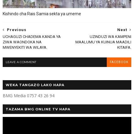
Kishindo cha Rais Samia sekta ya umeme
Previous
Next
UCHAGUZI CHADEMA KANDA YA
UZINDUZI WA KAMPENI
ZIWA WAONDOKA NA
MAALUMU YA KUINUA MAADILI
MWENYEKITI WA WILAYA.
KITAIFA.
LEAVE A COMMENT
FACEBOOK
WEKA TANGAZO LAKO HAPA
BMG Media 0757 43 26 94
TAZAMA BMG ONLINE TV HAPA