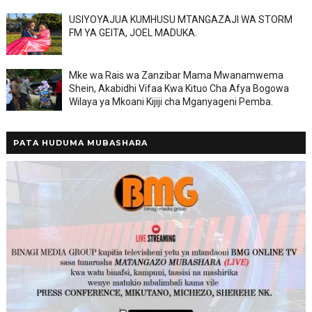
USIYOYAJUA KUMHUSU MTANGAZAJI WA STORM
FM YA GEITA, JOEL MADUKA.
Mke wa Rais wa Zanzibar Mama Mwanamwema
Shein, Akabidhi Vifaa Kwa Kituo Cha Afya Bogowa
Wilaya ya Mkoani Kijiji cha Mganyageni Pemba.
PATA HUDUMA MUBASHARA