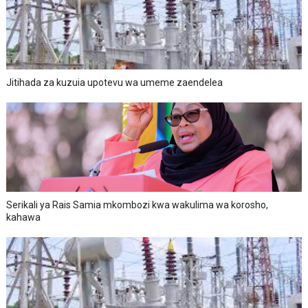
Jitihada za kuzuia upotevu wa umeme zaendelea
Serikali ya Rais Samia mkombozi kwa wakulima wa korosho,
kahawa