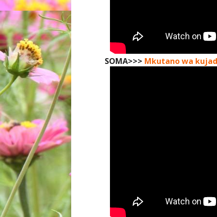
SOMA>>>
Mkutano wa kujadi