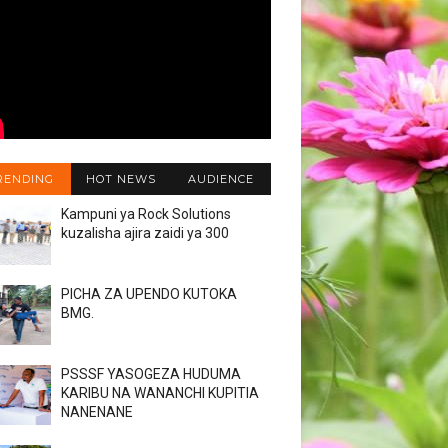
RENDING
HOT NEWS
AUDIENCE
Kampuni ya Rock Solutions
kuzalisha ajira zaidi ya 300
PICHA ZA UPENDO KUTOKA
BMG.
PSSSF YASOGEZA HUDUMA
KARIBU NA WANANCHI KUPITIA
NANENANE