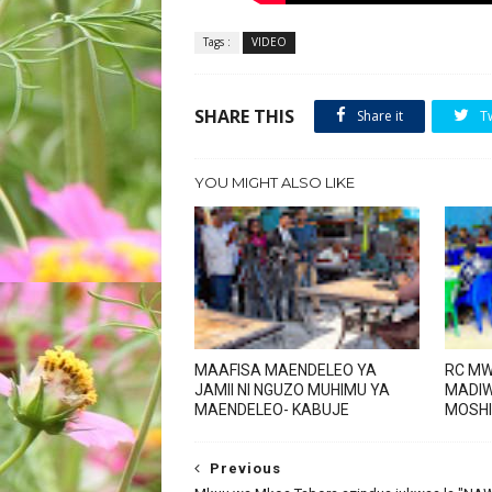
Tags :
VIDEO
SHARE THIS
Share it
T
YOU MIGHT ALSO LIKE
MAAFISA MAENDELEO YA
RC MW
JAMII NI NGUZO MUHIMU YA
MADIW
MAENDELEO- KABUJE
MOSHI
Previous