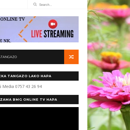
ATANGAZO
KA TANGAZO LAKO HAPA
 Media 0757 43 26 94
ZAMA BMG ONLINE TV HAPA