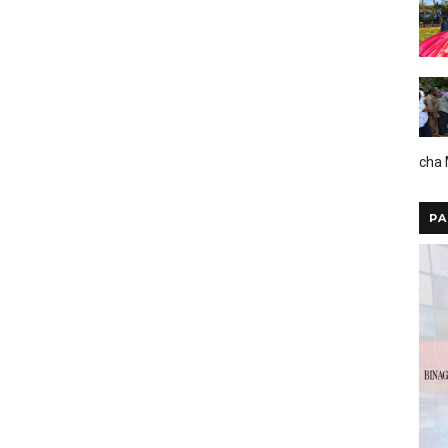
cha
PA