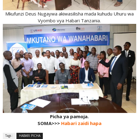
Mkufunzi Deus Nugaywa akiwasilisha mada kuhudu Uhuru wa
Vyombo vya Habari Tanzania.
Picha ya pamoja.
SOMA>>>
Habari zaidi hapa
Tags :
HABARI PICHA