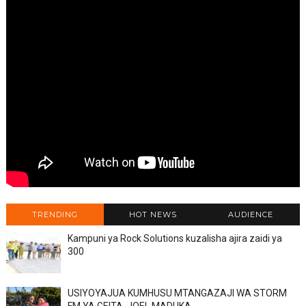
TRENDING
HOT NEWS
AUDIENCE
Kampuni ya Rock Solutions kuzalisha ajira zaidi ya
300
USIYOYAJUA KUMHUSU MTANGAZAJI WA STORM
FM YA GEITA, JOEL MADUKA.