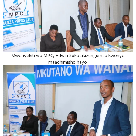
Mwenyekiti wa MPC, Edwin Soko akizungumza kwenye
maadhimisho hayo.