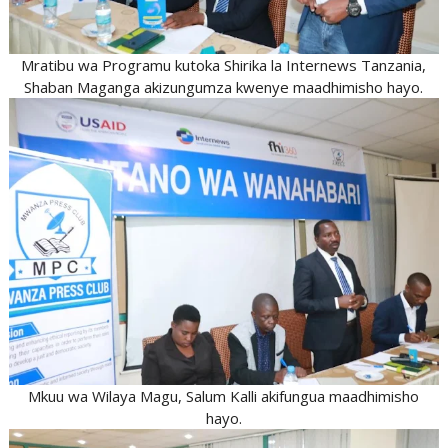
Mratibu wa Programu kutoka Shirika la Internews Tanzania,
Shaban Maganga akizungumza kwenye maadhimisho hayo.
Mkuu wa Wilaya Magu, Salum Kalli akifungua maadhimisho
hayo.