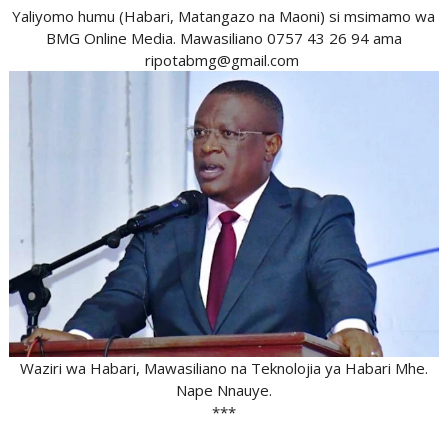
Yaliyomo humu (Habari, Matangazo na Maoni) si msimamo wa
BMG Online Media. Mawasiliano 0757 43 26 94 ama
ripotabmg@gmail.com
Waziri wa Habari, Mawasiliano na Teknolojia ya Habari Mhe.
Nape Nnauye.
***