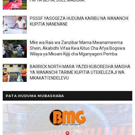
PSSSF YASOGEZA HUDUMA KARIBU NA WANANCHI
KUPITIA NANENANE
Mke wa Rais wa Zanzibar Mama Mwanamwema
Shein, Akabidhi Vifaa Kwa Kituo Cha Afya Bogowa
Wilaya ya Mkoani Kijiji cha Mganyageni Pemba.
BARRICK NORTH MARA YAZIDI KUBORESHA MAISHA
YA WANANCHI TARIME KUPITIA UTEKELEZAJI WA
MKAKATI ENDELEVU
PATA HUDUMA MUBASHARA