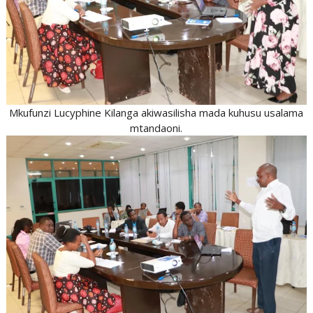
Mkufunzi Lucyphine Kilanga akiwasilisha mada kuhusu usalama
mtandaoni.