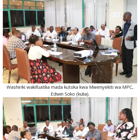
Washiriki wakifuatilia mada kutoka kwa Mwenyekiti wa MPC,
Edwin Soko (kulia).