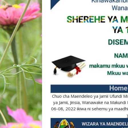
Chuo cha Maendeleo ya Jamii Ufundi Mi
ya Jamii, Jinsia, Wanawake na Makund
06-08, 2022 ikiwa ni sehemu ya maadh