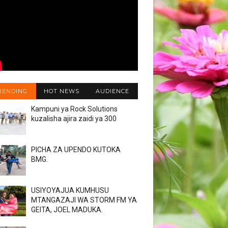
RENDING
HOT NEWS
AUDIENCE
Kampuni ya Rock Solutions
kuzalisha ajira zaidi ya 300
PICHA ZA UPENDO KUTOKA
BMG.
USIYOYAJUA KUMHUSU
MTANGAZAJI WA STORM FM YA
GEITA, JOEL MADUKA.