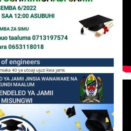
aka 40 ya utoaji ujuzi kwa jamii.