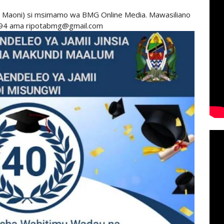
 Maoni) si msimamo wa BMG Online Media. Mawasiliano
94 ama ripotabmg@gmail.com