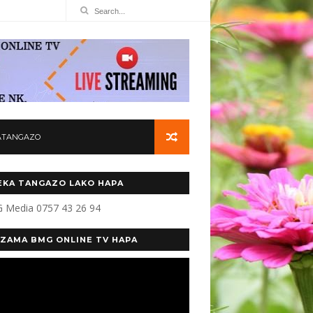
ATANGAZO
KA TANGAZO LAKO HAPA
 Media 0757 43 26 94
ZAMA BMG ONLINE TV HAPA