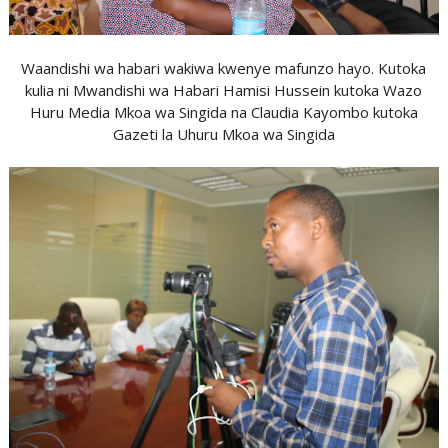
Waandishi wa habari wakiwa kwenye mafunzo hayo. Kutoka
kulia ni Mwandishi wa Habari Hamisi Hussein kutoka Wazo
Huru Media Mkoa wa Singida na Claudia Kayombo kutoka
Gazeti la Uhuru Mkoa wa Singida