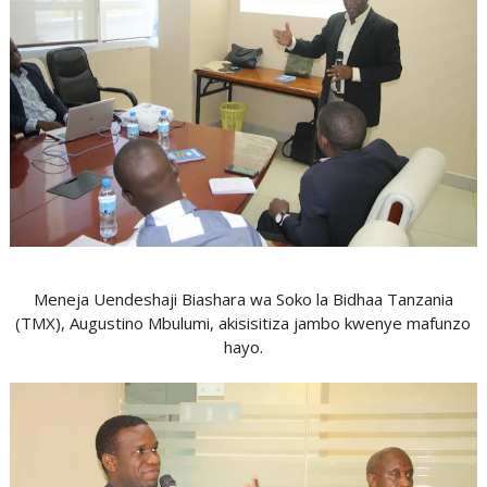
Meneja Uendeshaji Biashara wa Soko la Bidhaa Tanzania
(TMX), Augustino Mbulumi, akisisitiza jambo kwenye mafunzo
hayo.