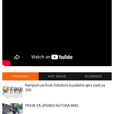
TRENDING
HOT NEWS
AUDIENCE
Kampuni ya Rock Solutions kuzalisha ajira zaidi ya
300
PICHA ZA UPENDO KUTOKA BMG.