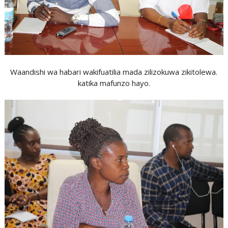
Waandishi wa habari wakifuatilia mada zilizokuwa zikitolewa.
katika mafunzo hayo.