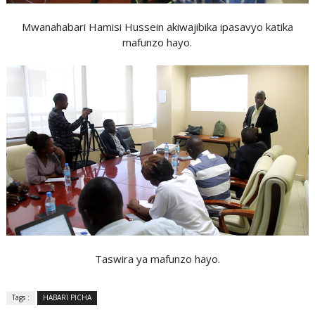
Mwanahabari Hamisi Hussein akiwajibika ipasavyo katika
mafunzo hayo.
Taswira ya mafunzo hayo.
Tags :
HABARI PICHA