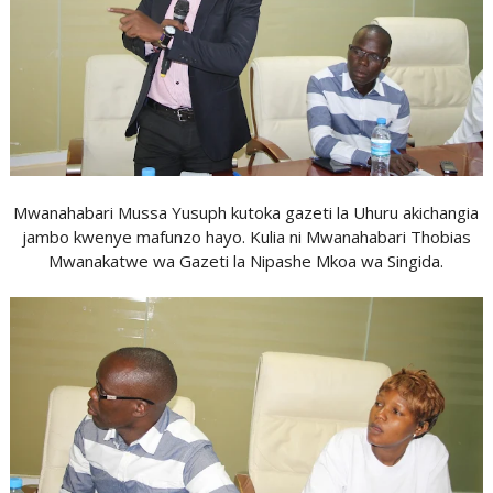
Mwanahabari Mussa Yusuph kutoka gazeti la Uhuru akichangia
jambo kwenye mafunzo hayo. Kulia ni Mwanahabari Thobias
Mwanakatwe wa Gazeti la Nipashe Mkoa wa Singida.