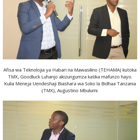
Afisa wa Teknolojia ya Habari na Mawasilino (TEHAMA) kutoka
TMX, Goodluck Luhanjo akizungumza katika mafunzo hayo.
Kulia Meneja Uendeshaji Biashara wa Soko la Bidhaa Tanzania
(TMX), Augustino Mbulumi.