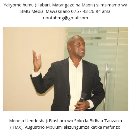
Yaliyomo humu (Habari, Matangazo na Maoni) si msimamo wa
BMG Media. Mawasiliano 0757 43 26 94 ama
ripotabmg@gmail.com
Meneja Uendeshaji Biashara wa Soko la Bidhaa Tanzania
(TMX), Augustino Mbulumi akizungumza katika mafunzo