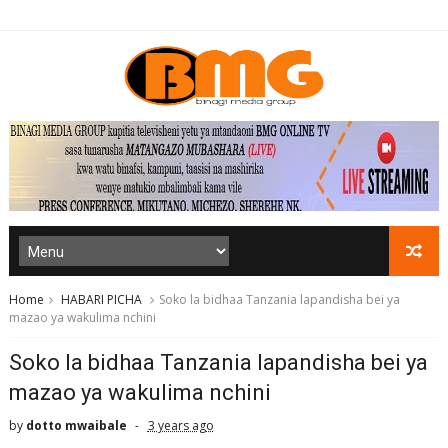
Home
HABARI PICHA
Soko la bidhaa Tanzania lapandisha bei ya
mazao ya wakulima nchini
Soko la bidhaa Tanzania lapandisha bei ya
mazao ya wakulima nchini
by
dotto mwaibale
3 years ago