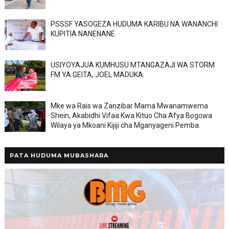
PSSSF YASOGEZA HUDUMA KARIBU NA WANANCHI
KUPITIA NANENANE
USIYOYAJUA KUMHUSU MTANGAZAJI WA STORM
FM YA GEITA, JOEL MADUKA.
Mke wa Rais wa Zanzibar Mama Mwanamwema
Shein, Akabidhi Vifaa Kwa Kituo Cha Afya Bogowa
Wilaya ya Mkoani Kijiji cha Mganyageni Pemba.
PATA HUDUMA MUBASHARA