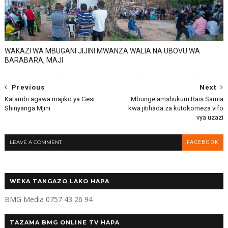
WAKAZI WA MBUGANI JIJINI MWANZA WALIA NA UBOVU WA
BARABARA, MAJI
Previous
Next
Katambi agawa majiko ya Gesi
Mbunge amshukuru Rais Samia
Shinyanga Mjini
kwa jitihada za kutokomeza vifo
vya uzazi
LEAVE A COMMENT
FACEBOOK
WEKA TANGAZO LAKO HAPA
BMG Media 0757 43 26 94
TAZAMA BMG ONLINE TV HAPA