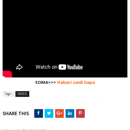
SOMA>>>
Habari zaidi hapa
Tags :
VIDEO
SHARE THIS