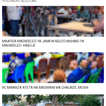
YOU MIGHT ALSO LIKE
MAAFISA MAENDELEO YA JAMII NI NGUZO MUHIMU YA
MAENDELEO- KABUJE
RC MWANZA ATETA NA MADIWANI WA CHALINZE, MOSHI