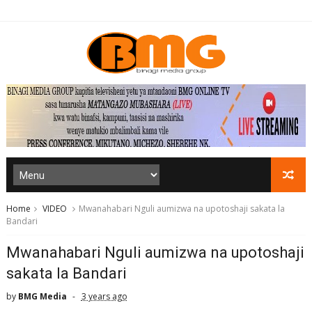
Home
VIDEO
Mwanahabari Nguli aumizwa na upotoshaji sakata la
Bandari
Mwanahabari Nguli aumizwa na upotoshaji
sakata la Bandari
by
BMG Media
3 years ago