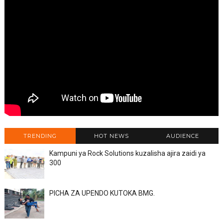
TRENDING
HOT NEWS
AUDIENCE
Kampuni ya Rock Solutions kuzalisha ajira zaidi ya
300
PICHA ZA UPENDO KUTOKA BMG.