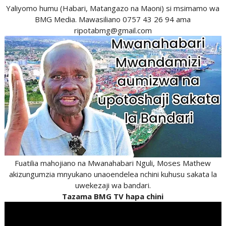
Yaliyomo humu (Habari, Matangazo na Maoni) si msimamo wa
BMG Media. Mawasiliano 0757 43 26 94 ama
ripotabmg@gmail.com
Fuatilia mahojiano na Mwanahabari Nguli, Moses Mathew
akizungumzia mnyukano unaoendelea nchini kuhusu sakata la
uwekezaji wa bandari.
Tazama BMG TV hapa chini