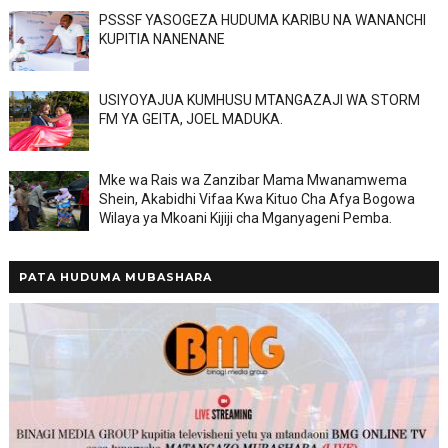
PSSSF YASOGEZA HUDUMA KARIBU NA WANANCHI
KUPITIA NANENANE
USIYOYAJUA KUMHUSU MTANGAZAJI WA STORM
FM YA GEITA, JOEL MADUKA.
Mke wa Rais wa Zanzibar Mama Mwanamwema
Shein, Akabidhi Vifaa Kwa Kituo Cha Afya Bogowa
Wilaya ya Mkoani Kijiji cha Mganyageni Pemba.
PATA HUDUMA MUBASHARA