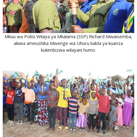
Mkuu wa Polisi Wilaya ya Mkalama (SSP) Richard Mwaisemba,
akiwa ameushika Mwenge wa Uhuru kabla ya kuanza
kukimbizwa wilayani humo.