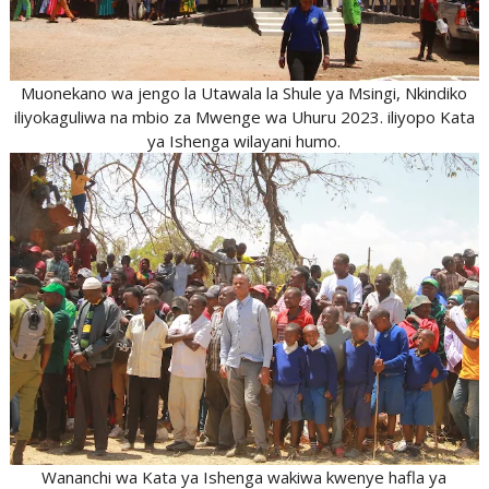
Muonekano wa jengo la Utawala la Shule ya Msingi, Nkindiko
iliyokaguliwa na mbio za Mwenge wa Uhuru 2023. iliyopo Kata
ya Ishenga wilayani humo.
Wananchi wa Kata ya Ishenga wakiwa kwenye hafla ya