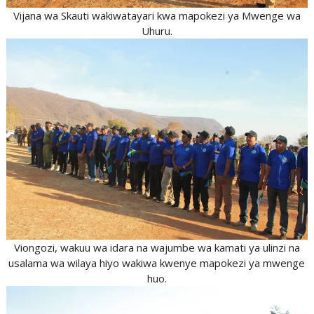
Vijana wa Skauti wakiwatayari kwa mapokezi ya Mwenge wa
Uhuru.
Viongozi, wakuu wa idara na wajumbe wa kamati ya ulinzi na
usalama wa wilaya hiyo wakiwa kwenye mapokezi ya mwenge
huo.