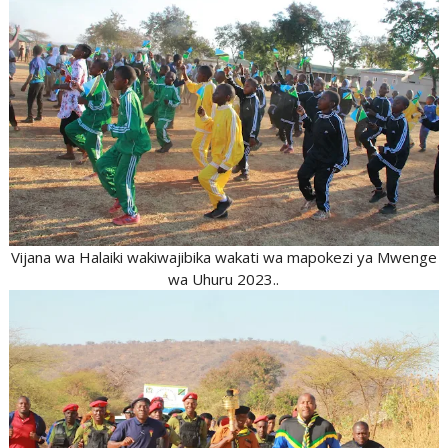
Vijana wa Halaiki wakiwajibika wakati wa mapokezi ya Mwenge
wa Uhuru 2023..