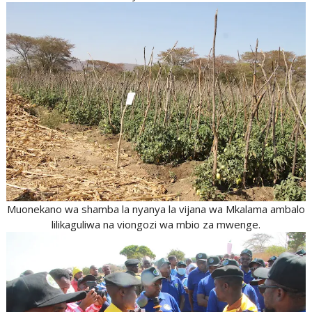
Muonekano wa shamba la nyanya la vijana wa Mkalama ambalo
lilikaguliwa na viongozi wa mbio za mwenge.