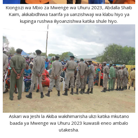
Kiongozi wa Mbio za Mwenge wa Uhuru 2023, Abdalla Shaib
Kaim, akikabidhiwa taarifa ya uanzishwaji wa klabu hiyo ya
kupinga rushwa iliyoanzishwa katika shule hiyo.
Askari wa Jeshi la Akiba wakihimarisha ulizi katika mkutano
baada ya Mwenge wa Uhuru 2023 kuwasili eneo ambalo
utakesha.