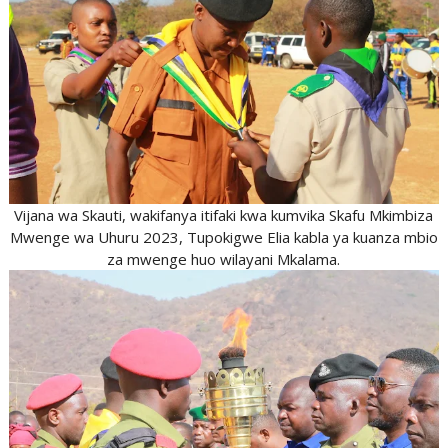
Vijana wa Skauti, wakifanya itifaki kwa kumvika Skafu Mkimbiza
Mwenge wa Uhuru 2023, Tupokigwe Elia kabla ya kuanza mbio
za mwenge huo wilayani Mkalama.