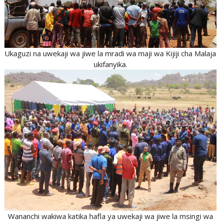
Ukaguzi na uwekaji wa jiwe la mradi wa maji wa Kijiji cha Malaja
ukifanyika.
Wananchi wakiwa katika hafla ya uwekaji wa jiwe la msingi wa