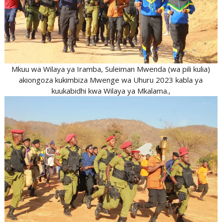
Mkuu wa Wilaya ya Iramba, Suleiman Mwenda (wa pili kulia)
akiongoza kukimbiza Mwenge wa Uhuru 2023 kabla ya
kuukabidhi kwa Wilaya ya Mkalama.,