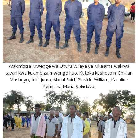
Wakimbiza Mwenge wa Uhuru Wilaya ya Mkalama wakiwa
tayari kwa kukimbiza mwenge huo. Kutoka kushoto ni Emilian
Masheyo, Iddi Juma, Abdul Said, Plasido William, Karoline
Remiji na Maria Sekidava.