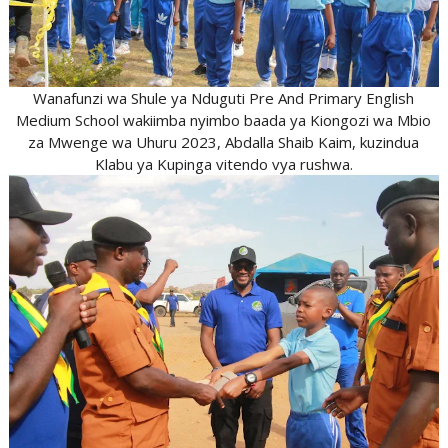
Wanafunzi wa Shule ya Nduguti Pre And Primary English
Medium School wakiimba nyimbo baada ya Kiongozi wa Mbio
za Mwenge wa Uhuru 2023, Abdalla Shaib Kaim, kuzindua
Klabu ya Kupinga vitendo vya rushwa.