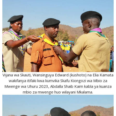
Vijana wa Skauti, Wansinguya Edward (kushoto) na Elia Kamata
wakifanya itifaki kwa kumvika Skafu Kiongozi wa Mbio za
Mwenge wa Uhuru 2023, Abdalla Shaib Kaim kabla ya kuanza
mbio za mwenge huo wilayani Mkalama.