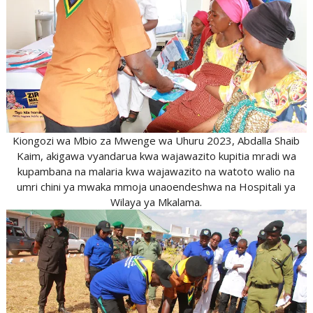
Kiongozi wa Mbio za Mwenge wa Uhuru 2023, Abdalla Shaib
Kaim, akigawa vyandarua kwa wajawazito kupitia mradi wa
kupambana na malaria kwa wajawazito na watoto walio na
umri chini ya mwaka mmoja unaoendeshwa na Hospitali ya
Wilaya ya Mkalama.