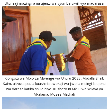
Utunzaji mazingira na ujenzi wa vyumba viwili vya madarasa.
Kiongozi wa Mbio za Mwenge wa Uhuru 2023, Abdalla Shaib
Kaim, akivuta pazia kuashiria uwekaji wa jiwe la msingi la ujenzi
wa darasa katika shule hiyo. Kushoto ni Mkuu wa Wilaya ya
Mkalama, Moses Machali.