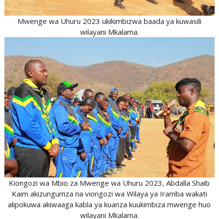
Mwenge wa Uhuru 2023 ukikimbizwa baada ya kuwasili
wilayani Mkalama.
Kiongozi wa Mbio za Mwenge wa Uhuru 2023, Abdalla Shaib
Kaim akizungumza na viongozi wa Wilaya ya Iramba wakati
alipokuwa akiwaaga kabla ya kuanza kuukimbiza mwenge huo
wilayani Mkalama.