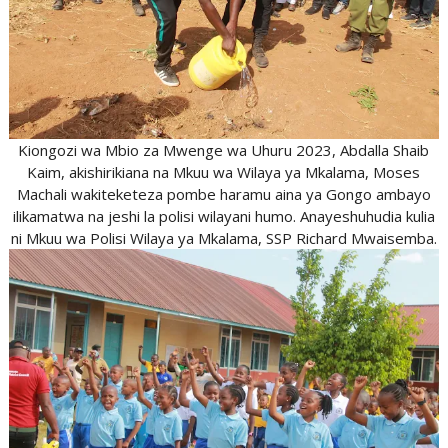
Kiongozi wa Mbio za Mwenge wa Uhuru 2023, Abdalla Shaib
Kaim, akishirikiana na Mkuu wa Wilaya ya Mkalama, Moses
Machali wakiteketeza pombe haramu aina ya Gongo ambayo
ilikamatwa na jeshi la polisi wilayani humo. Anayeshuhudia kulia
ni Mkuu wa Polisi Wilaya ya Mkalama, SSP Richard Mwaisemba.