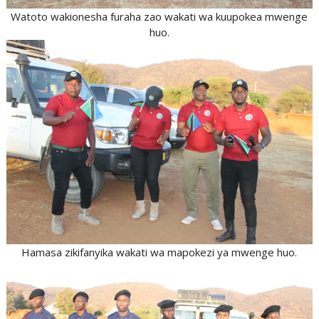
Watoto wakionesha furaha zao wakati wa kuupokea mwenge
huo.
Hamasa zikifanyika wakati wa mapokezi ya mwenge huo.