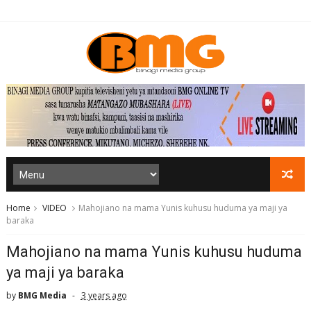
Home
VIDEO
Mahojiano na mama Yunis kuhusu huduma ya maji ya
baraka
Mahojiano na mama Yunis kuhusu huduma
ya maji ya baraka
by
BMG Media
3 years ago