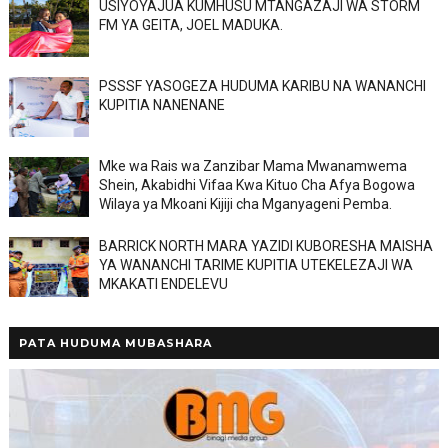
USIYOYAJUA KUMHUSU MTANGAZAJI WA STORM
FM YA GEITA, JOEL MADUKA.
PSSSF YASOGEZA HUDUMA KARIBU NA WANANCHI
KUPITIA NANENANE
Mke wa Rais wa Zanzibar Mama Mwanamwema
Shein, Akabidhi Vifaa Kwa Kituo Cha Afya Bogowa
Wilaya ya Mkoani Kijiji cha Mganyageni Pemba.
BARRICK NORTH MARA YAZIDI KUBORESHA MAISHA
YA WANANCHI TARIME KUPITIA UTEKELEZAJI WA
MKAKATI ENDELEVU
PATA HUDUMA MUBASHARA