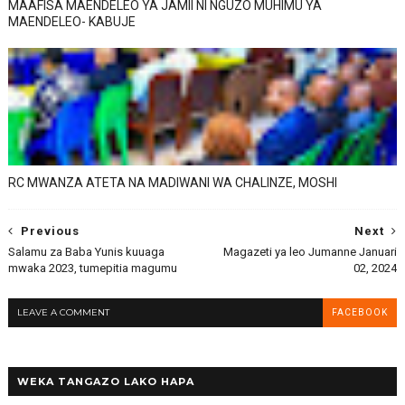
MAAFISA MAENDELEO YA JAMII NI NGUZO MUHIMU YA
MAENDELEO- KABUJE
RC MWANZA ATETA NA MADIWANI WA CHALINZE, MOSHI
Previous
Next
Salamu za Baba Yunis kuuaga
Magazeti ya leo Jumanne Januari
mwaka 2023, tumepitia magumu
02, 2024
LEAVE A COMMENT
FACEBOOK
WEKA TANGAZO LAKO HAPA