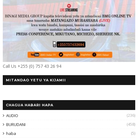
Call Us +255 (0) 757 43 26 94
MITANDAO YETU YA KIJAMII
CHAGUA HABARI HAPA
(236)
AUDIO
(458)
BURUDANI
(5)
haba