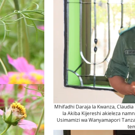
Mhifadhi Daraja la Kwanza, Claudi
la Akiba Kijereshi akieleza namn
Usimamizi wa Wanyamapori Tanzani
tem