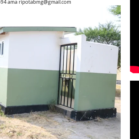
694 ama ripotabmg@gmail.com