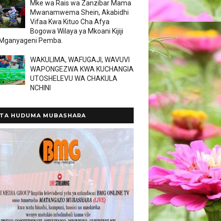
Mke wa Rais wa Zanzibar Mama
Mwanamwema Shein, Akabidhi
Vifaa Kwa Kituo Cha Afya
Bogowa Wilaya ya Mkoani Kijiji
 Mganyageni Pemba.
WAKULIMA, WAFUGAJI, WAVUVI
WAPONGEZWA KWA KUCHANGIA
UTOSHELEVU WA CHAKULA
NCHINI
TA HUDUMA MUBASHARA