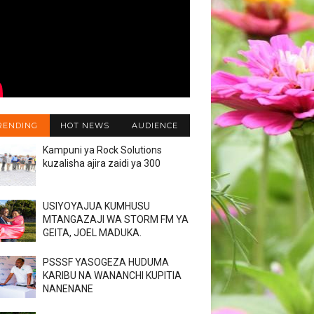
RENDING
HOT NEWS
AUDIENCE
Kampuni ya Rock Solutions
kuzalisha ajira zaidi ya 300
USIYOYAJUA KUMHUSU
MTANGAZAJI WA STORM FM YA
GEITA, JOEL MADUKA.
PSSSF YASOGEZA HUDUMA
KARIBU NA WANANCHI KUPITIA
NANENANE