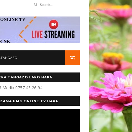
ATANGAZO
KA TANGAZO LAKO HAPA
 Media 0757 43 26 94
ZAMA BMG ONLINE TV HAPA