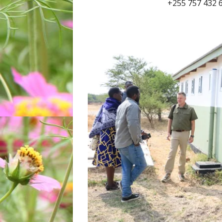
+255 757 432 