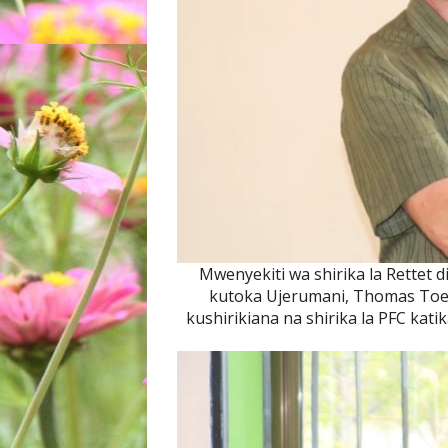
Mwenyekiti wa shirika la Rettet d
kutoka Ujerumani, Thomas Toepf
kushirikiana na shirika la PFC kat