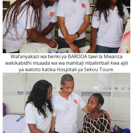
Wafanyakazi wa benki ya BARODA tawi la Mwanza
wakikabidhi msaada wa wa mahitaji mbalimbali kwa ajili
ya watoto katika Hospitali ya Sekou Toure.