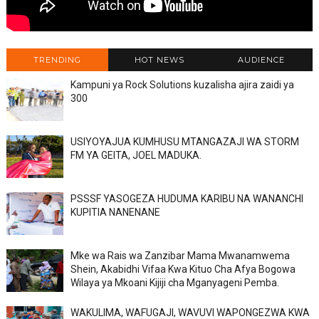
TRENDING
HOT NEWS
AUDIENCE
Kampuni ya Rock Solutions kuzalisha ajira zaidi ya
300
USIYOYAJUA KUMHUSU MTANGAZAJI WA STORM
FM YA GEITA, JOEL MADUKA.
PSSSF YASOGEZA HUDUMA KARIBU NA WANANCHI
KUPITIA NANENANE
Mke wa Rais wa Zanzibar Mama Mwanamwema
Shein, Akabidhi Vifaa Kwa Kituo Cha Afya Bogowa
Wilaya ya Mkoani Kijiji cha Mganyageni Pemba.
WAKULIMA, WAFUGAJI, WAVUVI WAPONGEZWA KWA