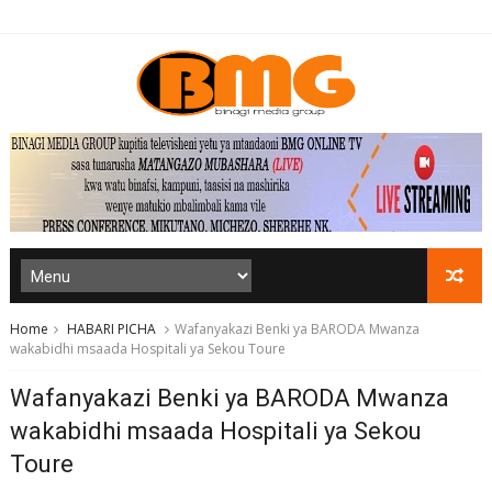
Home
HABARI PICHA
Wafanyakazi Benki ya BARODA Mwanza
wakabidhi msaada Hospitali ya Sekou Toure
Wafanyakazi Benki ya BARODA Mwanza
wakabidhi msaada Hospitali ya Sekou
Toure