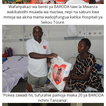
Wafanyakazi wa benki ya BARODA tawi la Mwanza
wakikabidhi msaada wa maziwa, nepi na sabuni kwa
mmoja wa akina mama waliojifungua katika Hospitali ya
Sekou Toure.
'Pokea zawadi hii, tufurahie pamoja miaka 20 ya BARODA
nchini Tanzania'.