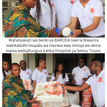
Wafanyakazi wa benki ya BARODA tawi la Mwanza
wakikabidhi msaada wa maziwa kwa mmoja wa akina
mama waliojifungua katika Hospitali ya Sekou Toure.