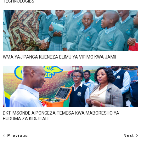
TECHNOLOGIES
WMA YAJIPANGA KUENEZA ELIMU YA VIPIMO KWA JAMII
DKT. MSONDE AIPONGEZA TEMESA KWA MABORESHO YA
HUDUMA ZA KIDIJITALI
Previous
Next