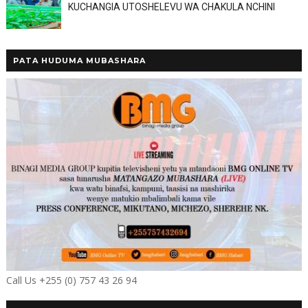
KUCHANGIA UTOSHELEVU WA CHAKULA NCHINI
PATA HUDUMA MUBASHARA
Call Us +255 (0) 757 43 26 94