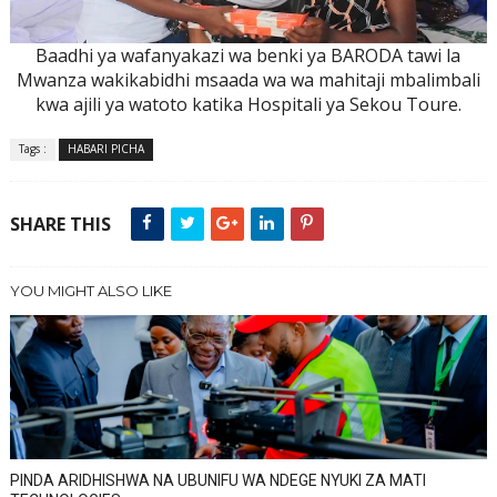
Baadhi ya wafanyakazi wa benki ya BARODA tawi la
Mwanza wakikabidhi msaada wa wa mahitaji mbalimbali
kwa ajili ya watoto katika Hospitali ya Sekou Toure.
Tags :
HABARI PICHA
SHARE THIS
YOU MIGHT ALSO LIKE
PINDA ARIDHISHWA NA UBUNIFU WA NDEGE NYUKI ZA MATI