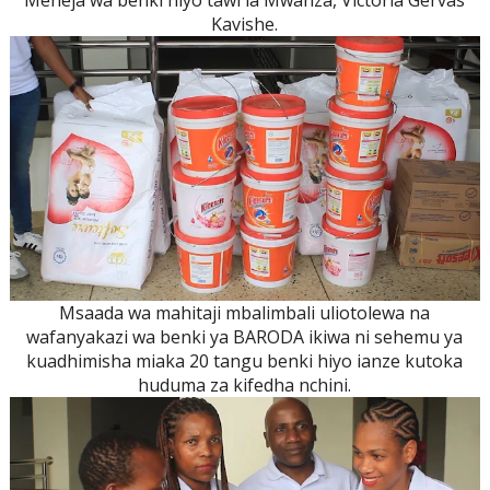
Kavishe.
Msaada wa mahitaji mbalimbali uliotolewa na
wafanyakazi wa benki ya BARODA ikiwa ni sehemu ya
kuadhimisha miaka 20 tangu benki hiyo ianze kutoka
huduma za kifedha nchini.