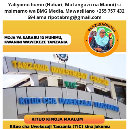
Yaliyomo humu (Habari, Matangazo na Maoni) si
msimamo wa BMG Media. Mawasiliano +255 757 432
694 ama ripotabmg@gmail.com