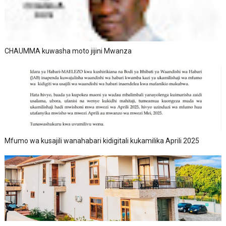
CHAUMMA kuwasha moto jijini Mwanza
Mfumo wa kusajili wanahabari kidigitali kukamilika Aprili 2025