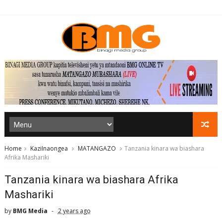
Home
KaziInaongea
MATANGAZO
Tanzania kinara wa biashara
Afrika Mashariki
Tanzania kinara wa biashara Afrika
Mashariki
by
BMG Media
2 years ago