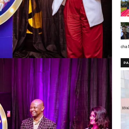
cha
PA