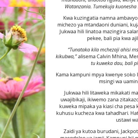
Watanzania. Tumekuja kuonesha n
Kwa kuzingatia namna ambavyo 
michezo ya mtandaoni duniani, kuj
Jukwaa hili linatoa mazingira salam
pekee, bali pia kwa a
“Tunataka kila mchezaji ahisi m
kikubwa,”
alisema Calvin Mhina, Me
tu kuweka dau, bali p
Kama kampuni mpya kwenye soko la 
msingi wa uamini
Jukwaa hili litaweka mikakati 
uwajibikaji, ikiwemo zana zitak
kuweka mipaka ya kiasi cha pesa
kuhusu kucheza kwa tahadhari. Hat
ustawi w
Zaidi ya kutoa burudani, Jackp