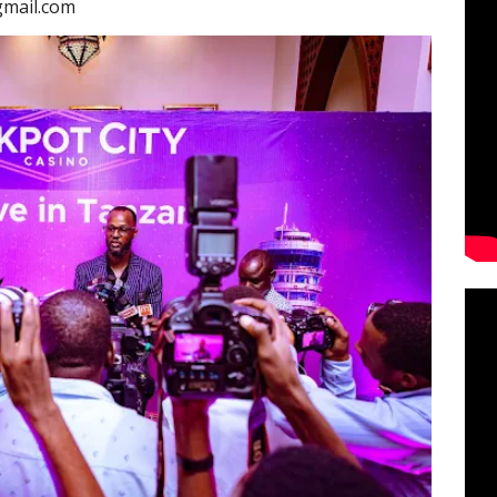
gmail.com