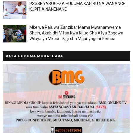
PSSSF YASOGEZA HUDUMA KARIBU NA WANANCHI
KUPITIA NANENANE
Mke wa Rais wa Zanzibar Mama Mwanamwema
Shein, Akabidhi Vifaa Kwa Kituo Cha Afya Bogowa
Wilaya ya Mkoani Kijiji cha Mganyageni Pemba.
PATA HUDUMA MUBASHARA