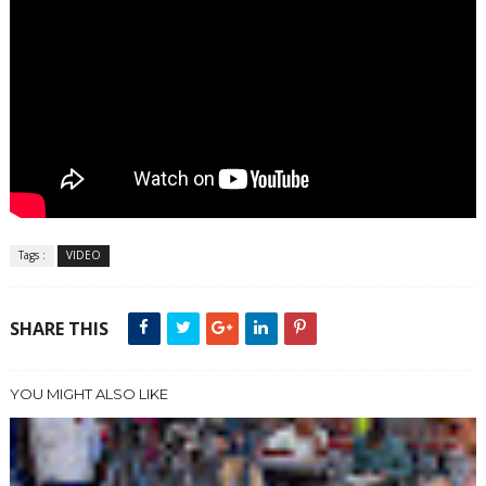
Tags :
VIDEO
SHARE THIS
YOU MIGHT ALSO LIKE