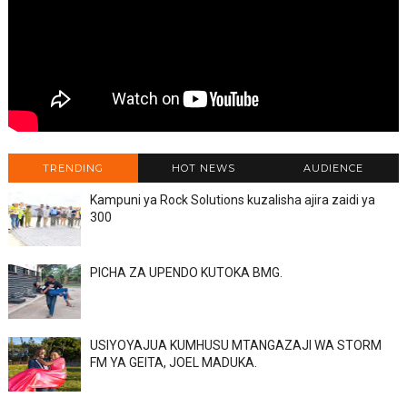
TRENDING
HOT NEWS
AUDIENCE
Kampuni ya Rock Solutions kuzalisha ajira zaidi ya
300
PICHA ZA UPENDO KUTOKA BMG.
USIYOYAJUA KUMHUSU MTANGAZAJI WA STORM
FM YA GEITA, JOEL MADUKA.