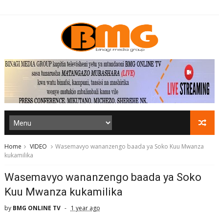
Home
VIDEO
Wasemavyo wananzengo baada ya Soko Kuu Mwanza
kukamilika
Wasemavyo wananzengo baada ya Soko
Kuu Mwanza kukamilika
by
BMG ONLINE TV
1 year ago